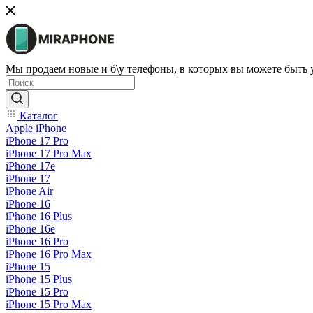
Мы продаем новые и б\у телефоны, в которых вы можете быть
Каталог
Apple iPhone
iPhone 17 Pro
iPhone 17 Pro Max
iPhone 17e
iPhone 17
iPhone Air
iPhone 16
iPhone 16 Plus
iPhone 16e
iPhone 16 Pro
iPhone 16 Pro Max
iPhone 15
iPhone 15 Plus
iPhone 15 Pro
iPhone 15 Pro Max