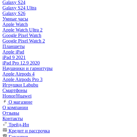
Galaxy S24
Galaxy S24 Ultra
Galaxy S26
Умные часы
Apple Watch
Apple Watch Ultra 2
Google Pixel Watch
Google Pixel Watch 2
Планшеты
Apple iPad
iPad 9 2021
iPad Pro 12.9 2020
Наушники и гарнитуры
Apple Airpods 4
Apple Airpods Pro 3
Игрушки Labubu
Смартфоны
Honor/Huawei
О магазине
О компании
Отзывы
Контакты
Трейд-Ин
Кредит и рассрочка
Гарантия