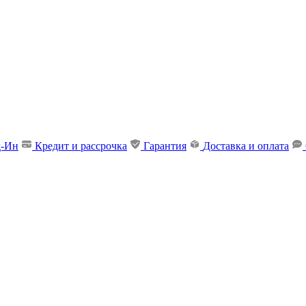
д-Ин
Кредит и рассрочка
Гарантия
Доставка и оплата