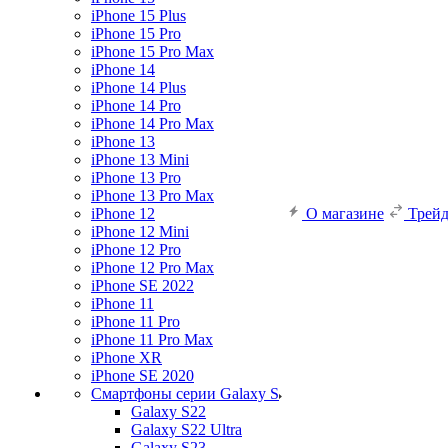
iPhone 15 Plus
iPhone 15 Pro
iPhone 15 Pro Max
iPhone 14
iPhone 14 Plus
iPhone 14 Pro
iPhone 14 Pro Max
iPhone 13
iPhone 13 Mini
iPhone 13 Pro
iPhone 13 Pro Max
iPhone 12
О магазине
Трей
iPhone 12 Mini
iPhone 12 Pro
iPhone 12 Pro Max
iPhone SE 2022
iPhone 11
iPhone 11 Pro
iPhone 11 Pro Max
iPhone XR
iPhone SE 2020
Смартфоны серии Galaxy S
Galaxy S22
Galaxy S22 Ultra
Galaxy S23