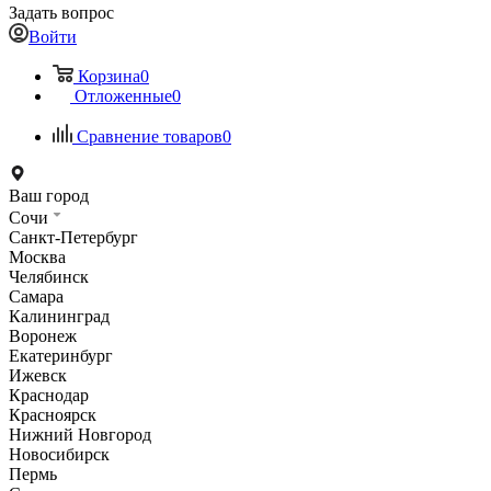
Задать вопрос
Войти
Корзина
0
Отложенные
0
Сравнение товаров
0
Ваш город
Сочи
Санкт-Петербург
Москва
Челябинск
Самара
Калининград
Воронеж
Екатеринбург
Ижевск
Краснодар
Красноярск
Нижний Новгород
Новосибирск
Пермь