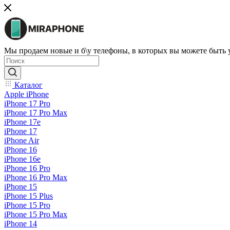
Мы продаем новые и б\у телефоны, в которых вы можете быть
Каталог
Apple iPhone
iPhone 17 Pro
iPhone 17 Pro Max
iPhone 17e
iPhone 17
iPhone Air
iPhone 16
iPhone 16e
iPhone 16 Pro
iPhone 16 Pro Max
iPhone 15
iPhone 15 Plus
iPhone 15 Pro
iPhone 15 Pro Max
iPhone 14