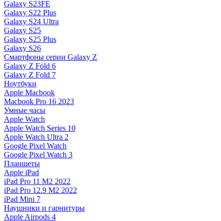
Galaxy S23FE
Galaxy S22 Plus
Galaxy S24 Ultra
Galaxy S25
Galaxy S25 Plus
Galaxy S26
Смартфоны серии Galaxy Z
Galaxy Z Fold 6
Galaxy Z Fold 7
Ноутбуки
Apple Macbook
Macbook Pro 16 2023
Умные часы
Apple Watch
Apple Watch Series 10
Apple Watch Ultra 2
Google Pixel Watch
Google Pixel Watch 3
Планшеты
Apple iPad
iPad Pro 11 M2 2022
iPad Pro 12.9 M2 2022
iPad Mini 7
Наушники и гарнитуры
Apple Airpods 4