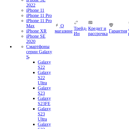
2022
iPhone 11
iPhone 11 Pro
iPhone 11 Pro
Max
О
Трейд-
Кредит и
iPhone XR
магазине
Гарантия
Ин
рассрочка
iPhone SE
2020
Смартфоны
серии Galaxy
S
Galaxy
S22
Galaxy
S22
Ultra
Galaxy
S23
Galaxy
S23FE
Galaxy
S23
Ultra
Galaxy