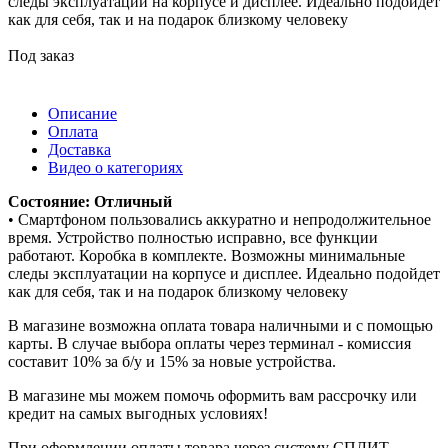
следы эксплуатации на корпусе и дисплее. Идеально подойдет
как для себя, так и на подарок близкому человеку
Под заказ
Описание
Оплата
Доставка
Видео о категориях
Состояние: Отличный
• Смартфоном пользовались аккуратно и непродолжительное
время. Устройство полностью исправно, все функции
работают. Коробка в комплекте. Возможны минимальные
следы эксплуатации на корпусе и дисплее. Идеально подойдет
как для себя, так и на подарок близкому человеку
В магазине возможна оплата товара наличными и с помощью
карты. В случае выбора оплаты через терминал - комиссия
составит 10% за б/у и 15% за новые устройства.
В магазине мы можем помочь оформить вам рассрочку или
кредит на самых выгодных условиях!
При оформлении оплаты товара через систему СПЛИТ