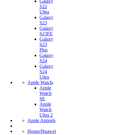
Galaxy
S22
Ultra
Galaxy
S23
Galaxy
S23FE
Galaxy
S23
Plus
Galaxy
S24
Galaxy
S24
Ultra
Apple Watch
Apple
Watch
SE
Apple
Watch
Ultra 2
Apple Airpods
Honor/Huawei