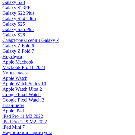
Galaxy S23
Galaxy S23FE
Galaxy S22 Plus
Galaxy S24 Ultra
Galaxy S25
Galaxy S25 Plus
Galaxy S26
Смартфоны серии Galaxy Z
Galaxy Z Fold 6
Galaxy Z Fold 7
Ноутбуки
Apple Macbook
Macbook Pro 16 2023
Умные часы
Apple Watch
Apple Watch Series 10
Apple Watch Ultra 2
Google Pixel Watch
Google Pixel Watch 3
Планшеты
Apple iPad
iPad Pro 11 M2 2022
iPad Pro 12.9 M2 2022
iPad Mini 7
Наушники и гарнитуры