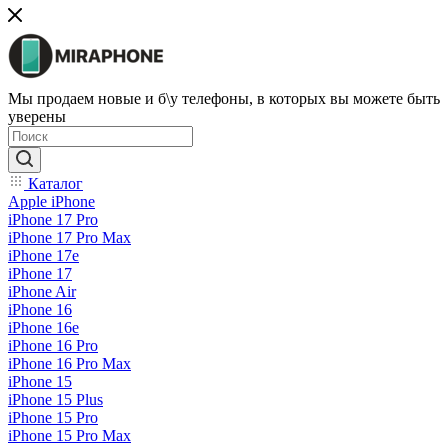
Мы продаем новые и б\у телефоны, в которых вы можете быть
уверены
Каталог
Apple iPhone
iPhone 17 Pro
iPhone 17 Pro Max
iPhone 17e
iPhone 17
iPhone Air
iPhone 16
iPhone 16e
iPhone 16 Pro
iPhone 16 Pro Max
iPhone 15
iPhone 15 Plus
iPhone 15 Pro
iPhone 15 Pro Max