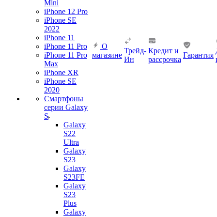
Mini
iPhone 12 Pro
iPhone SE
2022
iPhone 11
iPhone 11 Pro
О
Трейд-
Кредит и
iPhone 11 Pro
магазине
Гарантия
Ин
рассрочка
Max
iPhone XR
iPhone SE
2020
Смартфоны
серии Galaxy
S
Galaxy
S22
Ultra
Galaxy
S23
Galaxy
S23FE
Galaxy
S23
Plus
Galaxy