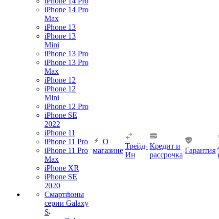
iPhone 14 Pro
iPhone 14 Pro
Max
iPhone 13
iPhone 13
Mini
iPhone 13 Pro
iPhone 13 Pro
Max
iPhone 12
iPhone 12
Mini
iPhone 12 Pro
iPhone SE
2022
iPhone 11
iPhone 11 Pro
О
Трейд-
Кредит и
iPhone 11 Pro
магазине
Гарантия
Ин
рассрочка
Max
iPhone XR
iPhone SE
2020
Смартфоны
серии Galaxy
S