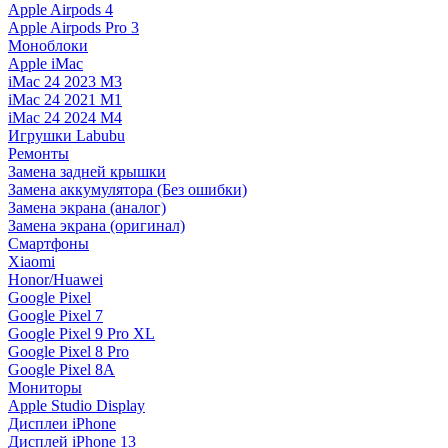
Apple Airpods 4
Apple Airpods Pro 3
Моноблоки
Apple iMac
iMac 24 2023 M3
iMac 24 2021 M1
iMac 24 2024 M4
Игрушки Labubu
Ремонты
Замена задней крышки
Замена аккумулятора (Без ошибки)
Замена экрана (аналог)
Замена экрана (оригинал)
Смартфоны
Xiaomi
Honor/Huawei
Google Pixel
Google Pixel 7
Google Pixel 9 Pro XL
Google Pixel 8 Pro
Google Pixel 8A
Мониторы
Apple Studio Display
Дисплеи iPhone
Дисплей iPhone 13