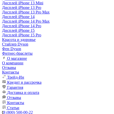
Дисплей iPhone 13 Mini
Дисплей iPhone 13 Pro
Дисплей iPhone 13 Pro Max
Дисплей iPhone 14
Дисплей iPhone 14 Pro Max
Дисплей iPhone 14 Pro
Дисплей iPhone 15
Дисплей iPhone 15 Pro
Красота и здоровье
Стайлер Dyson
Фен Dyson
Фитнес-браслеты
О магазине
О компании
Отзывы
Контакты
Трейд-Ин
Кредит и рассрочка
Гарантия
Доставка и оплата
Отзывы
Контакты
Статьи
8 (800) 500-00-22