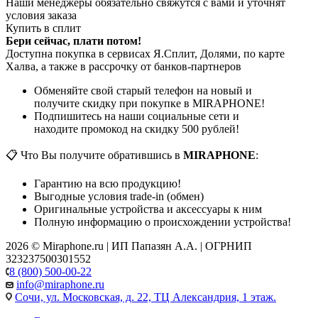
Наши менеджеры обязательно свяжутся с вами и уточнят
условия заказа
Купить в сплит
Бери сейчас, плати потом!
Доступна покупка в сервисах Я.Сплит, Долями, по карте
Халва, а также в рассрочку от банков-партнеров
Обменяйте свой старый телефон на новый и
получите скидку при покупке в MIRAPHONE!
Подпишитесь на наши социальные сети и
находите промокод на скидку 500 рублей!
📋 Что Вы получите обратившись в
MIRAPHONE
:
Гарантию на всю продукцию!
Выгодные условия trade-in (обмен)
Оригинальные устройства и аксессуары к ним
Полную информацию о происхождении устройства!
2026 © Miraphone.ru | ИП Папазян А.А. | ОГРНИП
323237500301552
8 (800) 500-00-22
info@miraphone.ru
Сочи,
ул. Московская, д. 22, ТЦ Александрия, 1 этаж.