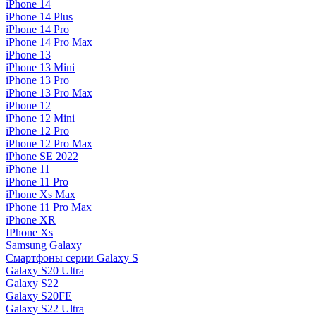
iPhone 14
iPhone 14 Plus
iPhone 14 Pro
iPhone 14 Pro Max
iPhone 13
iPhone 13 Mini
iPhone 13 Pro
iPhone 13 Pro Max
iPhone 12
iPhone 12 Mini
iPhone 12 Pro
iPhone 12 Pro Max
iPhone SE 2022
iPhone 11
iPhone 11 Pro
iPhone Xs Max
iPhone 11 Pro Max
iPhone XR
IPhone Xs
Samsung Galaxy
Смартфоны серии Galaxy S
Galaxy S20 Ultra
Galaxy S22
Galaxy S20FE
Galaxy S22 Ultra