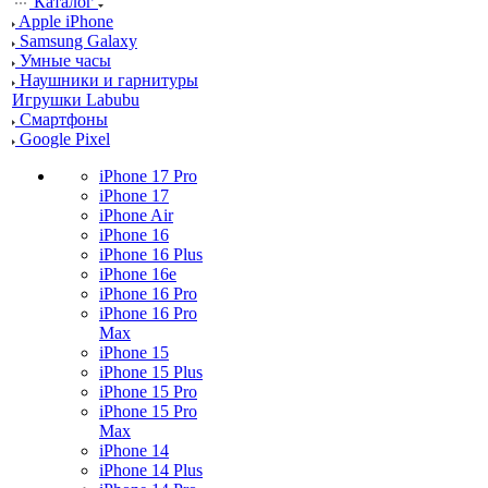
Каталог
Apple iPhone
Samsung Galaxy
Умные часы
Наушники и гарнитуры
Игрушки Labubu
Смартфоны
Google Pixel
iPhone 17 Pro
iPhone 17
iPhone Air
iPhone 16
iPhone 16 Plus
iPhone 16e
iPhone 16 Pro
iPhone 16 Pro
Max
iPhone 15
iPhone 15 Plus
iPhone 15 Pro
iPhone 15 Pro
Max
iPhone 14
iPhone 14 Plus