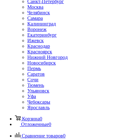
Санкт-Петербург
Москва
Челябинск
Самара
Калининград
Воронеж
Екатеринбург
Ижевск
Краснодар
Красноярск
Нижний Новгород
Новосибирск
Пермь
Саратов
Сочи
Тюмень
Ульяновск
Уфа
Чебоксары
Ярославль
Корзина
0
Отложенные
0
Сравнение товаров
0