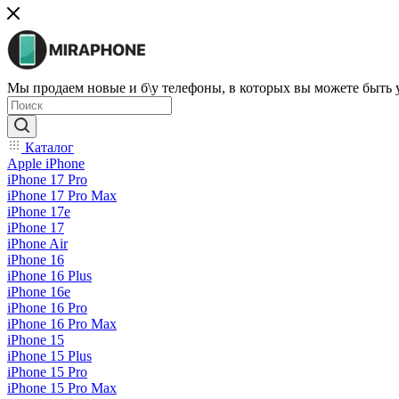
Мы продаем новые и б\у телефоны, в которых вы можете быть
Каталог
Apple iPhone
iPhone 17 Pro
iPhone 17 Pro Max
iPhone 17e
iPhone 17
iPhone Air
iPhone 16
iPhone 16 Plus
iPhone 16e
iPhone 16 Pro
iPhone 16 Pro Max
iPhone 15
iPhone 15 Plus
iPhone 15 Pro
iPhone 15 Pro Max