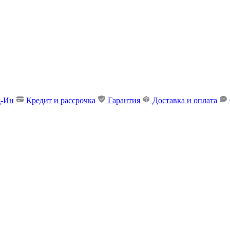
д-Ин
Кредит и рассрочка
Гарантия
Доставка и оплата