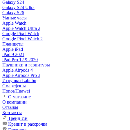
Galaxy S24
Galaxy S24 Ultra
Galaxy S26
Умные часы
Apple Watch
Apple Watch Ultra 2
Google Pixel Watch
Google Pixel Watch 2
Планшеты
Apple iPad
iPad 9 2021
iPad Pro 12.9 2020
Наушники и гарнитуры
Apple Airpods 4
Apple Airpods Pro 3
Игрушки Labubu
Смартфоны
Honor/Huawei
О магазине
О компании
Отзывы
Контакты
Трейд-Ин
Кредит и рассрочка
Гарантия