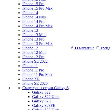
iPhone 15 Pro
iPhone 15 Pro Max
iPhone 14
iPhone 14 Plus
iPhone 14 Pro
iPhone 14 Pro Max
iPhone 13
iPhone 13 Mini
iPhone 13 Pro
iPhone 13 Pro Max
iPhone 12
О магазине
Трей
iPhone 12 Mini
iPhone 12 Pro
iPhone SE 2022
iPhone 11
iPhone 11 Pro
iPhone 11 Pro Max
iPhone XR
iPhone SE 2020
Смартфоны серии Galaxy S
Galaxy S22
Galaxy S22 Ultra
Galaxy S23
Galaxy S23FE
Galaxy S23 Ultra