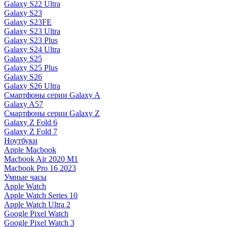
Galaxy S22 Ultra
Galaxy S23
Galaxy S23FE
Galaxy S23 Ultra
Galaxy S23 Plus
Galaxy S24 Ultra
Galaxy S25
Galaxy S25 Plus
Galaxy S26
Galaxy S26 Ultra
Смартфоны серии Galaxy A
Galaxy A57
Смартфоны серии Galaxy Z
Galaxy Z Fold 6
Galaxy Z Fold 7
Ноутбуки
Apple Macbook
Macbook Air 2020 M1
Macbook Pro 16 2023
Умные часы
Apple Watch
Apple Watch Series 10
Apple Watch Ultra 2
Google Pixel Watch
Google Pixel Watch 3