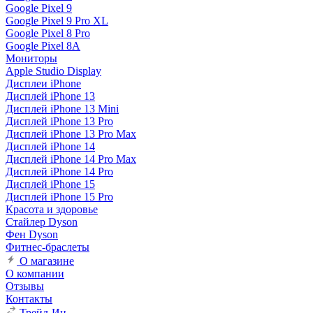
Google Pixel 9
Google Pixel 9 Pro XL
Google Pixel 8 Pro
Google Pixel 8A
Мониторы
Apple Studio Display
Дисплеи iPhone
Дисплей iPhone 13
Дисплей iPhone 13 Mini
Дисплей iPhone 13 Pro
Дисплей iPhone 13 Pro Max
Дисплей iPhone 14
Дисплей iPhone 14 Pro Max
Дисплей iPhone 14 Pro
Дисплей iPhone 15
Дисплей iPhone 15 Pro
Красота и здоровье
Стайлер Dyson
Фен Dyson
Фитнес-браслеты
О магазине
О компании
Отзывы
Контакты
Трейд-Ин