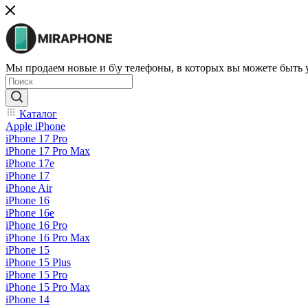
Мы продаем новые и б\у телефоны, в которых вы можете быть
Каталог
Apple iPhone
iPhone 17 Pro
iPhone 17 Pro Max
iPhone 17e
iPhone 17
iPhone Air
iPhone 16
iPhone 16e
iPhone 16 Pro
iPhone 16 Pro Max
iPhone 15
iPhone 15 Plus
iPhone 15 Pro
iPhone 15 Pro Max
iPhone 14