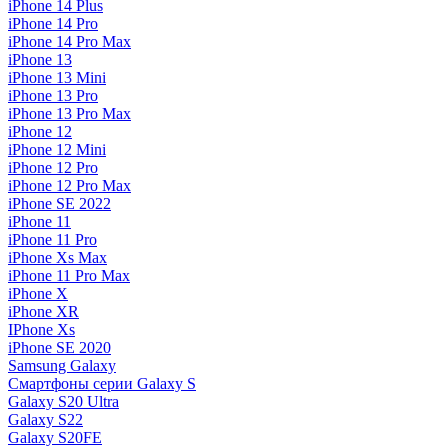
iPhone 14 Plus
iPhone 14 Pro
iPhone 14 Pro Max
iPhone 13
iPhone 13 Mini
iPhone 13 Pro
iPhone 13 Pro Max
iPhone 12
iPhone 12 Mini
iPhone 12 Pro
iPhone 12 Pro Max
iPhone SE 2022
iPhone 11
iPhone 11 Pro
iPhone Xs Max
iPhone 11 Pro Max
iPhone X
iPhone XR
IPhone Xs
iPhone SE 2020
Samsung Galaxy
Смартфоны серии Galaxy S
Galaxy S20 Ultra
Galaxy S22
Galaxy S20FE