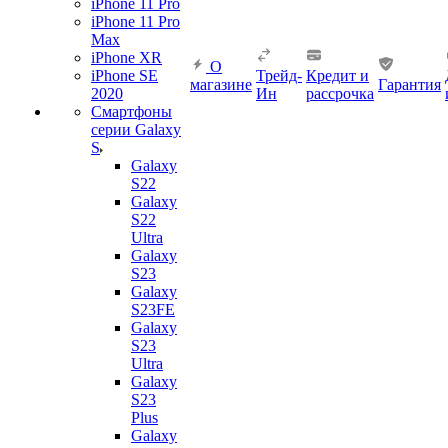
iPhone 11 Pro
iPhone 11 Pro
Max
iPhone XR
О
iPhone SE
Трейд-
Кредит и
магазине
Гарантия
2020
Ин
рассрочка
Смартфоны
серии Galaxy
S
Galaxy
S22
Galaxy
S22
Ultra
Galaxy
S23
Galaxy
S23FE
Galaxy
S23
Ultra
Galaxy
S23
Plus
Galaxy