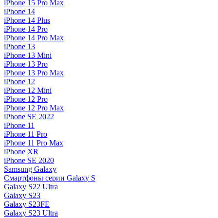
iPhone 15 Pro Max
iPhone 14
iPhone 14 Plus
iPhone 14 Pro
iPhone 14 Pro Max
iPhone 13
iPhone 13 Mini
iPhone 13 Pro
iPhone 13 Pro Max
iPhone 12
iPhone 12 Mini
iPhone 12 Pro
iPhone 12 Pro Max
iPhone SE 2022
iPhone 11
iPhone 11 Pro
iPhone 11 Pro Max
iPhone XR
iPhone SE 2020
Samsung Galaxy
Смартфоны серии Galaxy S
Galaxy S22 Ultra
Galaxy S23
Galaxy S23FE
Galaxy S23 Ultra