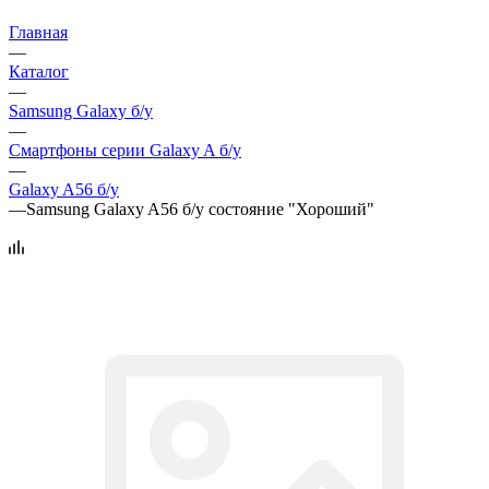
Главная
—
Каталог
—
Samsung Galaxy б/у
—
Смартфоны серии Galaxy A б/у
—
Galaxy A56 б/у
—
Samsung Galaxy A56 б/у состояние "Хороший"