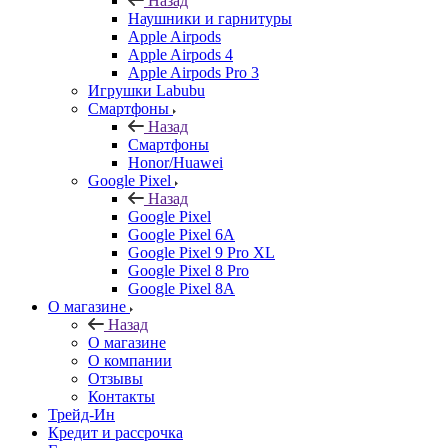
Назад
Наушники и гарнитуры
Apple Airpods
Apple Airpods 4
Apple Airpods Pro 3
Игрушки Labubu
Смартфоны
Назад
Смартфоны
Honor/Huawei
Google Pixel
Назад
Google Pixel
Google Pixel 6A
Google Pixel 9 Pro XL
Google Pixel 8 Pro
Google Pixel 8A
О магазине
Назад
О магазине
О компании
Отзывы
Контакты
Трейд-Ин
Кредит и рассрочка