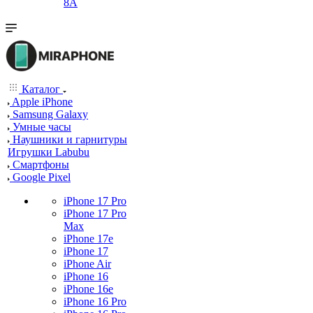
8A
Каталог
Apple iPhone
Samsung Galaxy
Умные часы
Наушники и гарнитуры
Игрушки Labubu
Смартфоны
Google Pixel
iPhone 17 Pro
iPhone 17 Pro
Max
iPhone 17e
iPhone 17
iPhone Air
iPhone 16
iPhone 16e
iPhone 16 Pro