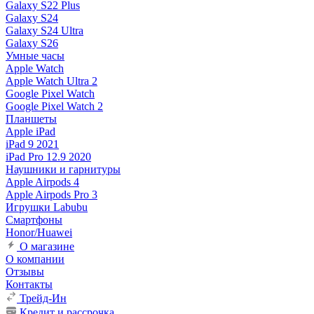
Galaxy S22 Plus
Galaxy S24
Galaxy S24 Ultra
Galaxy S26
Умные часы
Apple Watch
Apple Watch Ultra 2
Google Pixel Watch
Google Pixel Watch 2
Планшеты
Apple iPad
iPad 9 2021
iPad Pro 12.9 2020
Наушники и гарнитуры
Apple Airpods 4
Apple Airpods Pro 3
Игрушки Labubu
Смартфоны
Honor/Huawei
О магазине
О компании
Отзывы
Контакты
Трейд-Ин
Кредит и рассрочка