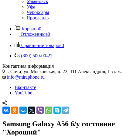
Ульяновск
Уфа
Чебоксары
Ярославль
Корзина
0
Отложенные
0
Сравнение товаров
0
8 (800) 500-00-22
Контактная информация
г. Сочи
,
ул. Московская, д. 22, ТЦ Александрия, 1 этаж.
info@miraphone.ru
Вконтакте
YouTube
Samsung Galaxy A56 б/у состояние
"Хороший"