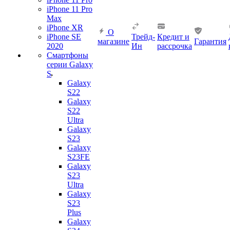
iPhone 11 Pro
Max
iPhone XR
О
iPhone SE
Трейд-
Кредит и
магазине
Гарантия
2020
Ин
рассрочка
Смартфоны
серии Galaxy
S
Galaxy
S22
Galaxy
S22
Ultra
Galaxy
S23
Galaxy
S23FE
Galaxy
S23
Ultra
Galaxy
S23
Plus
Galaxy