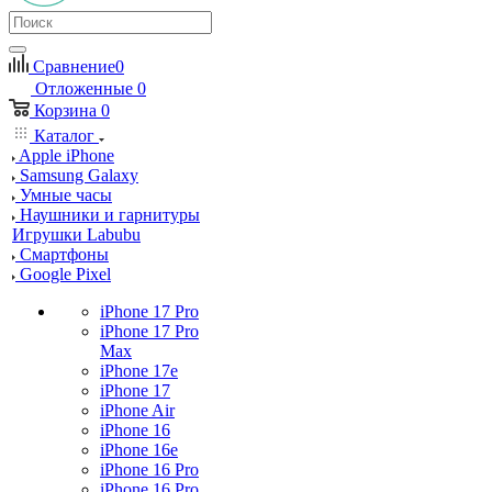
Сравнение
0
Отложенные
0
Корзина
0
Каталог
Apple iPhone
Samsung Galaxy
Умные часы
Наушники и гарнитуры
Игрушки Labubu
Смартфоны
Google Pixel
iPhone 17 Pro
iPhone 17 Pro
Max
iPhone 17e
iPhone 17
iPhone Air
iPhone 16
iPhone 16e
iPhone 16 Pro
iPhone 16 Pro