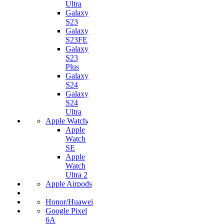
Ultra
Galaxy
S23
Galaxy
S23FE
Galaxy
S23
Plus
Galaxy
S24
Galaxy
S24
Ultra
Apple Watch
Apple
Watch
SE
Apple
Watch
Ultra 2
Apple Airpods
Honor/Huawei
Google Pixel
6A