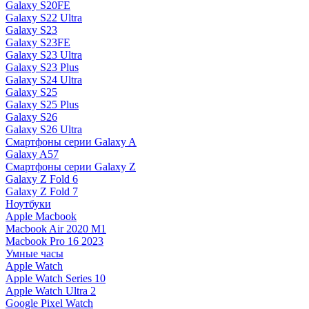
Galaxy S20FE
Galaxy S22 Ultra
Galaxy S23
Galaxy S23FE
Galaxy S23 Ultra
Galaxy S23 Plus
Galaxy S24 Ultra
Galaxy S25
Galaxy S25 Plus
Galaxy S26
Galaxy S26 Ultra
Смартфоны серии Galaxy A
Galaxy A57
Смартфоны серии Galaxy Z
Galaxy Z Fold 6
Galaxy Z Fold 7
Ноутбуки
Apple Macbook
Macbook Air 2020 M1
Macbook Pro 16 2023
Умные часы
Apple Watch
Apple Watch Series 10
Apple Watch Ultra 2
Google Pixel Watch