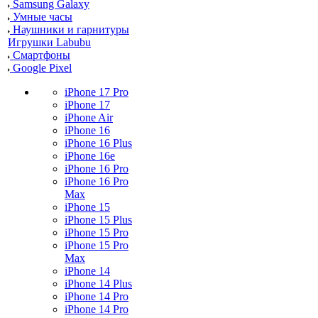
Samsung Galaxy
Умные часы
Наушники и гарнитуры
Игрушки Labubu
Смартфоны
Google Pixel
iPhone 17 Pro
iPhone 17
iPhone Air
iPhone 16
iPhone 16 Plus
iPhone 16e
iPhone 16 Pro
iPhone 16 Pro
Max
iPhone 15
iPhone 15 Plus
iPhone 15 Pro
iPhone 15 Pro
Max
iPhone 14
iPhone 14 Plus
iPhone 14 Pro
iPhone 14 Pro