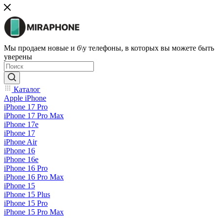
Мы продаем новые и б\у телефоны, в которых вы можете быть
уверены
Каталог
Apple iPhone
iPhone 17 Pro
iPhone 17 Pro Max
iPhone 17e
iPhone 17
iPhone Air
iPhone 16
iPhone 16e
iPhone 16 Pro
iPhone 16 Pro Max
iPhone 15
iPhone 15 Plus
iPhone 15 Pro
iPhone 15 Pro Max