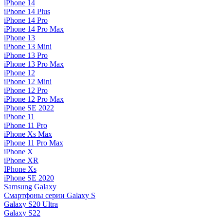
iPhone 14
iPhone 14 Plus
iPhone 14 Pro
iPhone 14 Pro Max
iPhone 13
iPhone 13 Mini
iPhone 13 Pro
iPhone 13 Pro Max
iPhone 12
iPhone 12 Mini
iPhone 12 Pro
iPhone 12 Pro Max
iPhone SE 2022
iPhone 11
iPhone 11 Pro
iPhone Xs Max
iPhone 11 Pro Max
iPhone X
iPhone XR
IPhone Xs
iPhone SE 2020
Samsung Galaxy
Смартфоны серии Galaxy S
Galaxy S20 Ultra
Galaxy S22