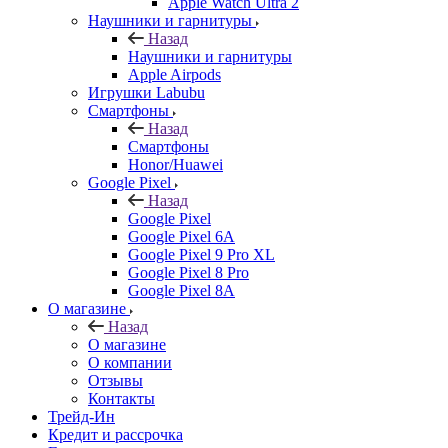
Apple Watch Ultra 2
Наушники и гарнитуры
Назад
Наушники и гарнитуры
Apple Airpods
Игрушки Labubu
Смартфоны
Назад
Смартфоны
Honor/Huawei
Google Pixel
Назад
Google Pixel
Google Pixel 6A
Google Pixel 9 Pro XL
Google Pixel 8 Pro
Google Pixel 8A
О магазине
Назад
О магазине
О компании
Отзывы
Контакты
Трейд-Ин
Кредит и рассрочка