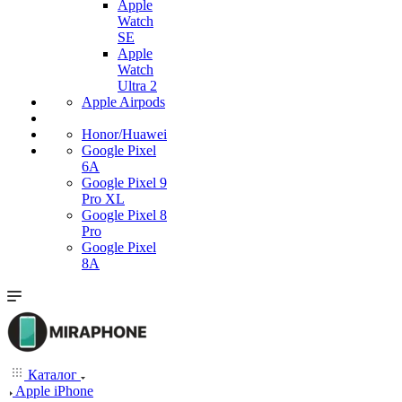
Apple
Watch
SE
Apple
Watch
Ultra 2
Apple Airpods
Honor/Huawei
Google Pixel
6A
Google Pixel 9
Pro XL
Google Pixel 8
Pro
Google Pixel
8A
Каталог
Apple iPhone