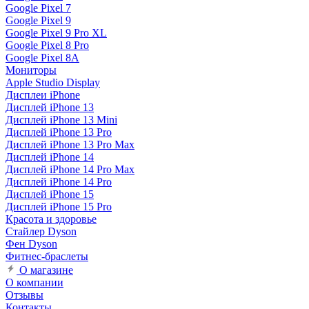
Google Pixel 7
Google Pixel 9
Google Pixel 9 Pro XL
Google Pixel 8 Pro
Google Pixel 8A
Мониторы
Apple Studio Display
Дисплеи iPhone
Дисплей iPhone 13
Дисплей iPhone 13 Mini
Дисплей iPhone 13 Pro
Дисплей iPhone 13 Pro Max
Дисплей iPhone 14
Дисплей iPhone 14 Pro Max
Дисплей iPhone 14 Pro
Дисплей iPhone 15
Дисплей iPhone 15 Pro
Красота и здоровье
Стайлер Dyson
Фен Dyson
Фитнес-браслеты
О магазине
О компании
Отзывы
Контакты