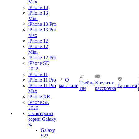
Max
iPhone 13
iPhone 13
Mini
iPhone 13 Pro
iPhone 13 Pro
Max
iPhone 12
iPhone 12
Mini
iPhone 12 Pro
iPhone SE
2022
iPhone 11
iPhone 11 Pro
О
Трейд-
Кредит и
iPhone 11 Pro
магазине
Гарантия
Ин
рассрочка
Max
iPhone XR
iPhone SE
2020
Смартфоны
серии Galaxy
S
Galaxy
S22