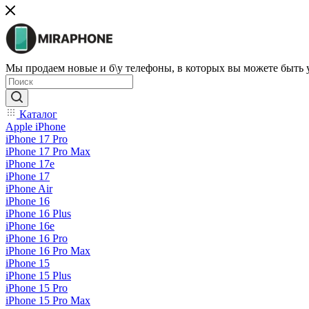
Мы продаем новые и б\у телефоны, в которых вы можете быть
Каталог
Apple iPhone
iPhone 17 Pro
iPhone 17 Pro Max
iPhone 17e
iPhone 17
iPhone Air
iPhone 16
iPhone 16 Plus
iPhone 16e
iPhone 16 Pro
iPhone 16 Pro Max
iPhone 15
iPhone 15 Plus
iPhone 15 Pro
iPhone 15 Pro Max