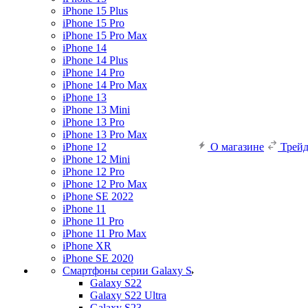
iPhone 15 Plus
iPhone 15 Pro
iPhone 15 Pro Max
iPhone 14
iPhone 14 Plus
iPhone 14 Pro
iPhone 14 Pro Max
iPhone 13
iPhone 13 Mini
iPhone 13 Pro
iPhone 13 Pro Max
iPhone 12
О магазине
Трей
iPhone 12 Mini
iPhone 12 Pro
iPhone 12 Pro Max
iPhone SE 2022
iPhone 11
iPhone 11 Pro
iPhone 11 Pro Max
iPhone XR
iPhone SE 2020
Смартфоны серии Galaxy S
Galaxy S22
Galaxy S22 Ultra
Galaxy S23