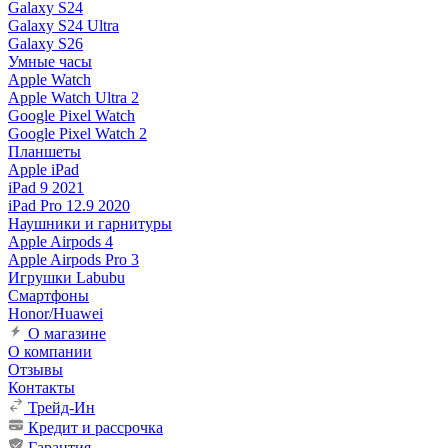
Galaxy S24
Galaxy S24 Ultra
Galaxy S26
Умные часы
Apple Watch
Apple Watch Ultra 2
Google Pixel Watch
Google Pixel Watch 2
Планшеты
Apple iPad
iPad 9 2021
iPad Pro 12.9 2020
Наушники и гарнитуры
Apple Airpods 4
Apple Airpods Pro 3
Игрушки Labubu
Смартфоны
Honor/Huawei
О магазине
О компании
Отзывы
Контакты
Трейд-Ин
Кредит и рассрочка
Гарантия