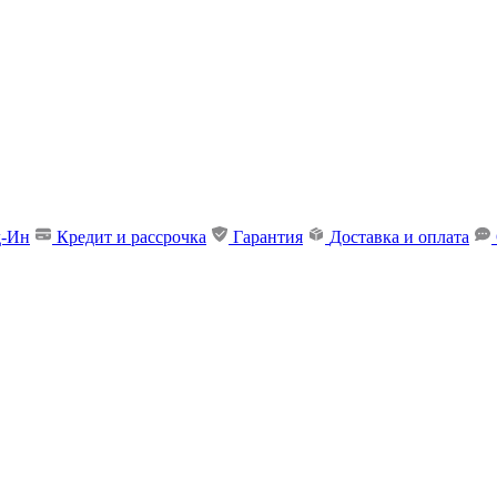
д-Ин
Кредит и рассрочка
Гарантия
Доставка и оплата