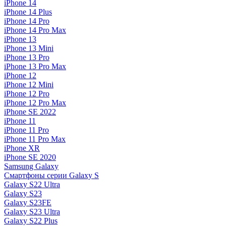
iPhone 14
iPhone 14 Plus
iPhone 14 Pro
iPhone 14 Pro Max
iPhone 13
iPhone 13 Mini
iPhone 13 Pro
iPhone 13 Pro Max
iPhone 12
iPhone 12 Mini
iPhone 12 Pro
iPhone 12 Pro Max
iPhone SE 2022
iPhone 11
iPhone 11 Pro
iPhone 11 Pro Max
iPhone XR
iPhone SE 2020
Samsung Galaxy
Смартфоны серии Galaxy S
Galaxy S22 Ultra
Galaxy S23
Galaxy S23FE
Galaxy S23 Ultra
Galaxy S22 Plus