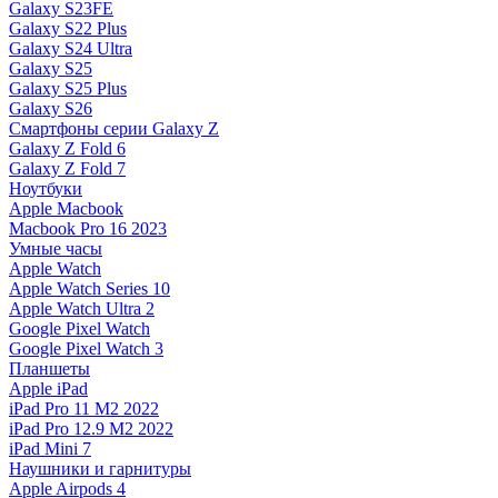
Galaxy S23FE
Galaxy S22 Plus
Galaxy S24 Ultra
Galaxy S25
Galaxy S25 Plus
Galaxy S26
Смартфоны серии Galaxy Z
Galaxy Z Fold 6
Galaxy Z Fold 7
Ноутбуки
Apple Macbook
Macbook Pro 16 2023
Умные часы
Apple Watch
Apple Watch Series 10
Apple Watch Ultra 2
Google Pixel Watch
Google Pixel Watch 3
Планшеты
Apple iPad
iPad Pro 11 M2 2022
iPad Pro 12.9 M2 2022
iPad Mini 7
Наушники и гарнитуры
Apple Airpods 4