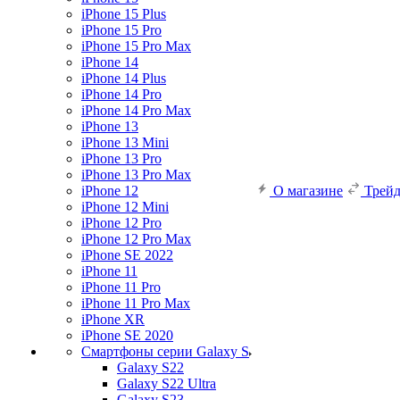
iPhone 15 Plus
iPhone 15 Pro
iPhone 15 Pro Max
iPhone 14
iPhone 14 Plus
iPhone 14 Pro
iPhone 14 Pro Max
iPhone 13
iPhone 13 Mini
iPhone 13 Pro
iPhone 13 Pro Max
iPhone 12
О магазине
Трей
iPhone 12 Mini
iPhone 12 Pro
iPhone 12 Pro Max
iPhone SE 2022
iPhone 11
iPhone 11 Pro
iPhone 11 Pro Max
iPhone XR
iPhone SE 2020
Смартфоны серии Galaxy S
Galaxy S22
Galaxy S22 Ultra
Galaxy S23