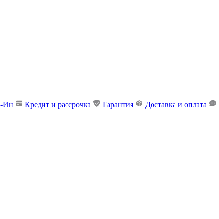
д-Ин
Кредит и рассрочка
Гарантия
Доставка и оплата