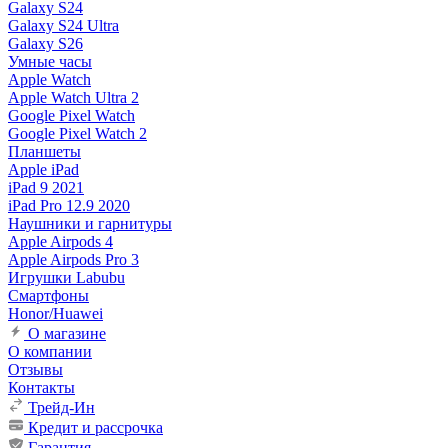
Galaxy S24
Galaxy S24 Ultra
Galaxy S26
Умные часы
Apple Watch
Apple Watch Ultra 2
Google Pixel Watch
Google Pixel Watch 2
Планшеты
Apple iPad
iPad 9 2021
iPad Pro 12.9 2020
Наушники и гарнитуры
Apple Airpods 4
Apple Airpods Pro 3
Игрушки Labubu
Смартфоны
Honor/Huawei
О магазине
О компании
Отзывы
Контакты
Трейд-Ин
Кредит и рассрочка
Гарантия