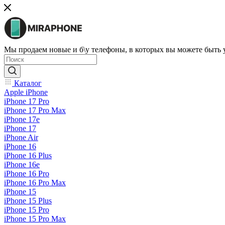
Мы продаем новые и б\у телефоны, в которых вы можете быть
Каталог
Apple iPhone
iPhone 17 Pro
iPhone 17 Pro Max
iPhone 17e
iPhone 17
iPhone Air
iPhone 16
iPhone 16 Plus
iPhone 16e
iPhone 16 Pro
iPhone 16 Pro Max
iPhone 15
iPhone 15 Plus
iPhone 15 Pro
iPhone 15 Pro Max