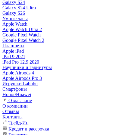
Galaxy S24
Galaxy S24 Ultra
Galaxy S26
Умные часы
Apple Watch
Apple Watch Ultra 2
Google Pixel Watch
Google Pixel Watch 2
Планшеты
Apple iPad
iPad 9 2021
iPad Pro 12.9 2020
Наушники и гарнитуры
Apple Airpods 4
Apple Airpods Pro 3
Игрушки Labubu
Смартфоны
Honor/Huawei
О магазине
О компании
Отзывы
Контакты
Трейд-Ин
Кредит и рассрочка
Гарантия