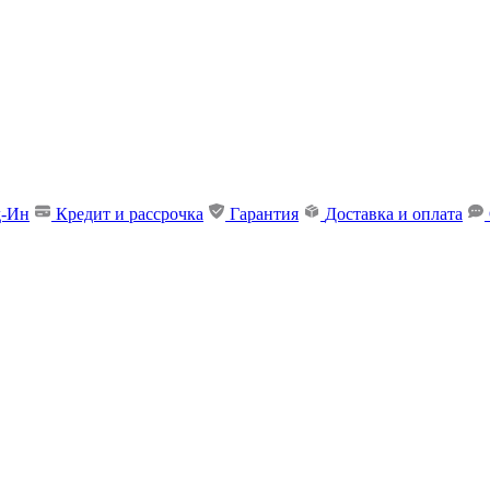
д-Ин
Кредит и рассрочка
Гарантия
Доставка и оплата