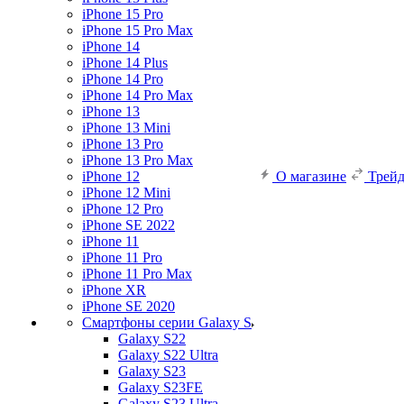
iPhone 15 Pro
iPhone 15 Pro Max
iPhone 14
iPhone 14 Plus
iPhone 14 Pro
iPhone 14 Pro Max
iPhone 13
iPhone 13 Mini
iPhone 13 Pro
iPhone 13 Pro Max
iPhone 12
О магазине
Трей
iPhone 12 Mini
iPhone 12 Pro
iPhone SE 2022
iPhone 11
iPhone 11 Pro
iPhone 11 Pro Max
iPhone XR
iPhone SE 2020
Смартфоны серии Galaxy S
Galaxy S22
Galaxy S22 Ultra
Galaxy S23
Galaxy S23FE
Galaxy S23 Ultra