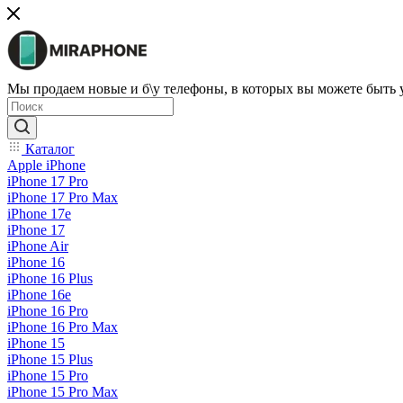
Мы продаем новые и б\у телефоны, в которых вы можете быть
Каталог
Apple iPhone
iPhone 17 Pro
iPhone 17 Pro Max
iPhone 17e
iPhone 17
iPhone Air
iPhone 16
iPhone 16 Plus
iPhone 16e
iPhone 16 Pro
iPhone 16 Pro Max
iPhone 15
iPhone 15 Plus
iPhone 15 Pro
iPhone 15 Pro Max