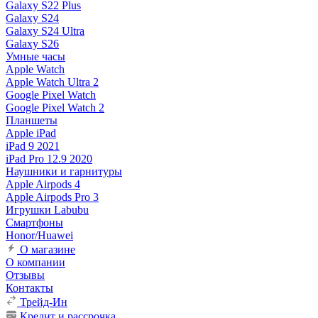
Galaxy S22 Plus
Galaxy S24
Galaxy S24 Ultra
Galaxy S26
Умные часы
Apple Watch
Apple Watch Ultra 2
Google Pixel Watch
Google Pixel Watch 2
Планшеты
Apple iPad
iPad 9 2021
iPad Pro 12.9 2020
Наушники и гарнитуры
Apple Airpods 4
Apple Airpods Pro 3
Игрушки Labubu
Смартфоны
Honor/Huawei
О магазине
О компании
Отзывы
Контакты
Трейд-Ин
Кредит и рассрочка