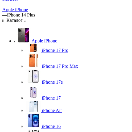
—
Apple iPhone
—
iPhone 14 Plus
Каталог
Apple iPhone
iPhone 17 Pro
iPhone 17 Pro Max
iPhone 17e
iPhone 17
iPhone Air
iPhone 16