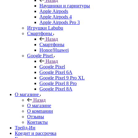
Назад
Наушники и гарнитуры
Apple Airpods
Apple Airpods 4
Apple Airpods Pro 3
Игрушки Labubu
Смартфоны
Назад
Смартфоны
Honor/Huawei
Google Pixel
Назад
Google Pixel
Google Pixel 6A
Google Pixel 9 Pro XL
Google Pixel 8 Pro
Google Pixel 8A
О магазине
Назад
О магазине
О компании
Отзывы
Контакты
Трейд-Ин
Кредит и рассрочка