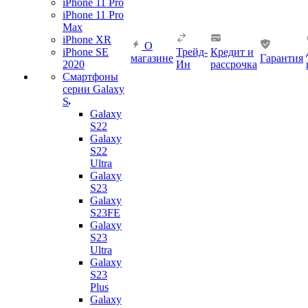
iPhone 11 Pro
iPhone 11 Pro
Max
iPhone XR
О
iPhone SE
Трейд-
Кредит и
магазине
Гарантия
2020
Ин
рассрочка
Смартфоны
серии Galaxy
S
Galaxy
S22
Galaxy
S22
Ultra
Galaxy
S23
Galaxy
S23FE
Galaxy
S23
Ultra
Galaxy
S23
Plus
Galaxy