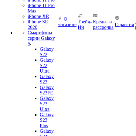
iPhone 11 Pro
Max
iPhone XR
О
iPhone SE
Трейд-
Кредит и
магазине
Гарантия
2020
Ин
рассрочка
Смартфоны
серии Galaxy
S
Galaxy
S22
Galaxy
S22
Ultra
Galaxy
S23
Galaxy
S23FE
Galaxy
S23
Ultra
Galaxy
S23
Plus
Galaxy