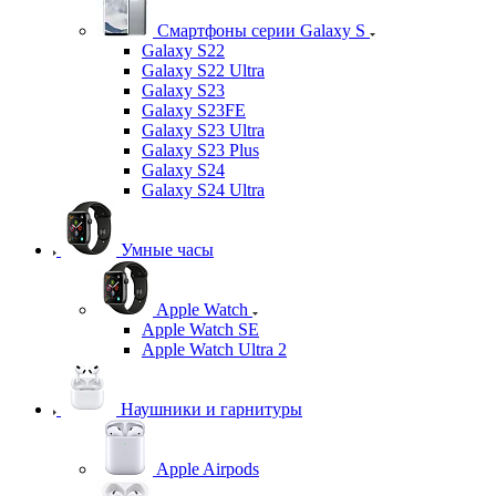
Смартфоны серии Galaxy S
Galaxy S22
Galaxy S22 Ultra
Galaxy S23
Galaxy S23FE
Galaxy S23 Ultra
Galaxy S23 Plus
Galaxy S24
Galaxy S24 Ultra
Умные часы
Apple Watch
Apple Watch SE
Apple Watch Ultra 2
Наушники и гарнитуры
Apple Airpods