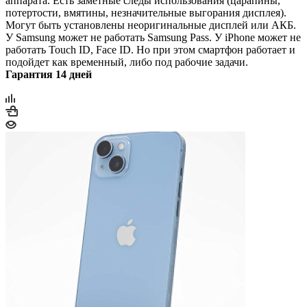
аппарата. Есть заметные следы использования (царапины,
потертости, вмятины, незначительные выгорания дисплея).
Могут быть установлены неоригинальные дисплей или АКБ.
У Samsung может не работать Samsung Pass. У iPhone может не
работать Touch ID, Face ID. Но при этом смартфон работает и
подойдет как временный, либо под рабочие задачи.
Гарантия 14 дней