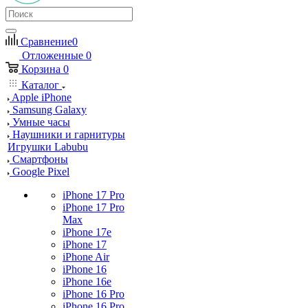
Сравнение
0
Отложенные
0
Корзина
0
Каталог
Apple iPhone
Samsung Galaxy
Умные часы
Наушники и гарнитуры
Игрушки Labubu
Смартфоны
Google Pixel
iPhone 17 Pro
iPhone 17 Pro
Max
iPhone 17e
iPhone 17
iPhone Air
iPhone 16
iPhone 16e
iPhone 16 Pro
iPhone 16 Pro