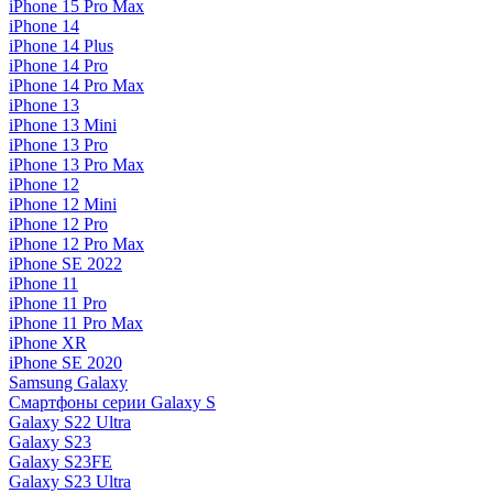
iPhone 15 Pro Max
iPhone 14
iPhone 14 Plus
iPhone 14 Pro
iPhone 14 Pro Max
iPhone 13
iPhone 13 Mini
iPhone 13 Pro
iPhone 13 Pro Max
iPhone 12
iPhone 12 Mini
iPhone 12 Pro
iPhone 12 Pro Max
iPhone SE 2022
iPhone 11
iPhone 11 Pro
iPhone 11 Pro Max
iPhone XR
iPhone SE 2020
Samsung Galaxy
Смартфоны серии Galaxy S
Galaxy S22 Ultra
Galaxy S23
Galaxy S23FE
Galaxy S23 Ultra