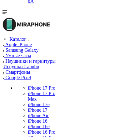
8A
Каталог
Apple iPhone
Samsung Galaxy
Умные часы
Наушники и гарнитуры
Игрушки Labubu
Смартфоны
Google Pixel
iPhone 17 Pro
iPhone 17 Pro
Max
iPhone 17e
iPhone 17
iPhone Air
iPhone 16
iPhone 16e
iPhone 16 Pro