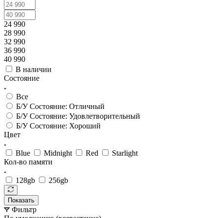
24 990
28 990
32 990
36 990
40 990
В наличии
Состояние
Все
Б/У Состояние: Отличный
Б/У Состояние: Удовлетворительный
Б/У Состояние: Хороший
Цвет
Blue
Midnight
Red
Starlight
Кол-во памяти
128gb
256gb
Показать
Фильтр