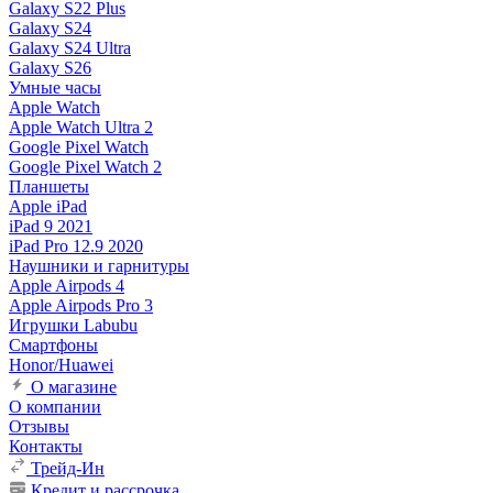
Galaxy S22 Plus
Galaxy S24
Galaxy S24 Ultra
Galaxy S26
Умные часы
Apple Watch
Apple Watch Ultra 2
Google Pixel Watch
Google Pixel Watch 2
Планшеты
Apple iPad
iPad 9 2021
iPad Pro 12.9 2020
Наушники и гарнитуры
Apple Airpods 4
Apple Airpods Pro 3
Игрушки Labubu
Смартфоны
Honor/Huawei
О магазине
О компании
Отзывы
Контакты
Трейд-Ин
Кредит и рассрочка