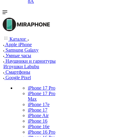
8A
Каталог
Apple iPhone
Samsung Galaxy
Умные часы
Наушники и гарнитуры
Игрушки Labubu
Смартфоны
Google Pixel
iPhone 17 Pro
iPhone 17 Pro
Max
iPhone 17e
iPhone 17
iPhone Air
iPhone 16
iPhone 16e
iPhone 16 Pro