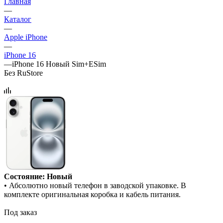
Главная
—
Каталог
—
Apple iPhone
—
iPhone 16
—
iPhone 16 Новый Sim+ESim
Без RuStore
Состояние: Новый
• Абсолютно новый телефон в заводской упаковке. В
комплекте оригинальная коробка и кабель питания.
Под заказ