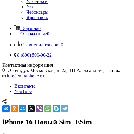
Ульяновск
Уфа
Чебоксары
Ярославль
Корзина
0
Отложенные
0
Сравнение товаров
0
8 (800) 500-00-22
Контактная информация
г. Сочи
,
ул. Московская, д. 22, ТЦ Александрия, 1 этаж.
info@miraphone.ru
Вконтакте
YouTube
iPhone 16 Новый Sim+ESim