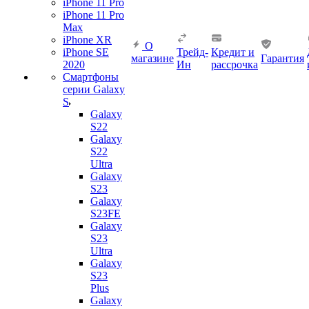
iPhone 11 Pro
iPhone 11 Pro
Max
iPhone XR
О
iPhone SE
Трейд-
Кредит и
магазине
Гарантия
2020
Ин
рассрочка
Смартфоны
серии Galaxy
S
Galaxy
S22
Galaxy
S22
Ultra
Galaxy
S23
Galaxy
S23FE
Galaxy
S23
Ultra
Galaxy
S23
Plus
Galaxy