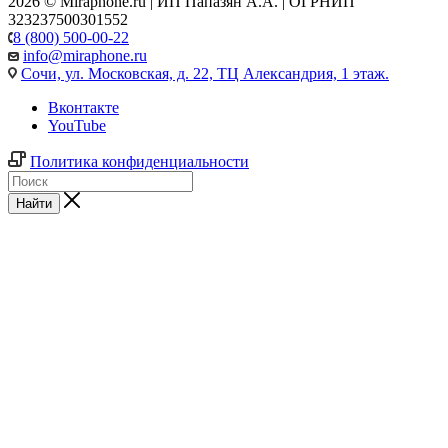
2026 © Miraphone.ru | ИП Папазян А.А. | ОГРНИП
323237500301552
8 (800) 500-00-22
info@miraphone.ru
Сочи,
ул. Московская, д. 22, ТЦ Александрия, 1 этаж.
Вконтакте
YouTube
Политика конфиденциальности
Найти