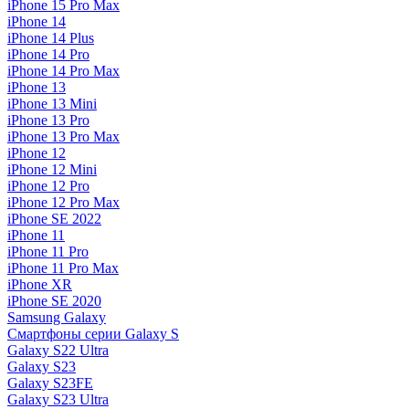
iPhone 15 Pro Max
iPhone 14
iPhone 14 Plus
iPhone 14 Pro
iPhone 14 Pro Max
iPhone 13
iPhone 13 Mini
iPhone 13 Pro
iPhone 13 Pro Max
iPhone 12
iPhone 12 Mini
iPhone 12 Pro
iPhone 12 Pro Max
iPhone SE 2022
iPhone 11
iPhone 11 Pro
iPhone 11 Pro Max
iPhone XR
iPhone SE 2020
Samsung Galaxy
Смартфоны серии Galaxy S
Galaxy S22 Ultra
Galaxy S23
Galaxy S23FE
Galaxy S23 Ultra