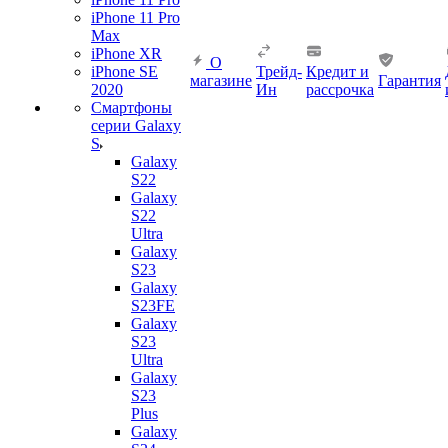
iPhone 11 Pro
Max
iPhone XR
О
iPhone SE
Трейд-
Кредит и
магазине
Гарантия
2020
Ин
рассрочка
Смартфоны
серии Galaxy
S
Galaxy
S22
Galaxy
S22
Ultra
Galaxy
S23
Galaxy
S23FE
Galaxy
S23
Ultra
Galaxy
S23
Plus
Galaxy