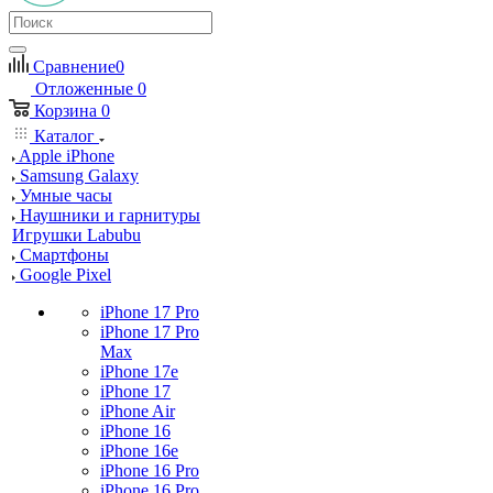
Сравнение
0
Отложенные
0
Корзина
0
Каталог
Apple iPhone
Samsung Galaxy
Умные часы
Наушники и гарнитуры
Игрушки Labubu
Смартфоны
Google Pixel
iPhone 17 Pro
iPhone 17 Pro
Max
iPhone 17e
iPhone 17
iPhone Air
iPhone 16
iPhone 16e
iPhone 16 Pro
iPhone 16 Pro