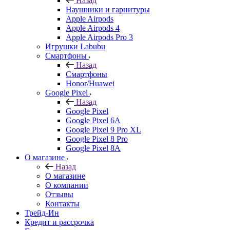
Назад
Наушники и гарнитуры
Apple Airpods
Apple Airpods 4
Apple Airpods Pro 3
Игрушки Labubu
Смартфоны
Назад
Смартфоны
Honor/Huawei
Google Pixel
Назад
Google Pixel
Google Pixel 6A
Google Pixel 9 Pro XL
Google Pixel 8 Pro
Google Pixel 8A
О магазине
Назад
О магазине
О компании
Отзывы
Контакты
Трейд-Ин
Кредит и рассрочка