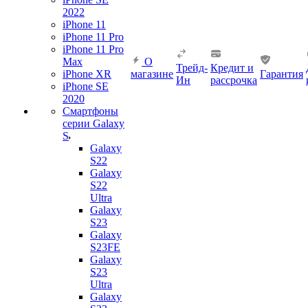
2022
iPhone 11
iPhone 11 Pro
iPhone 11 Pro
Max
О
Трейд-
Кредит и
iPhone XR
магазине
Гарантия
Ин
рассрочка
iPhone SE
2020
Смартфоны
серии Galaxy
S
Galaxy
S22
Galaxy
S22
Ultra
Galaxy
S23
Galaxy
S23FE
Galaxy
S23
Ultra
Galaxy