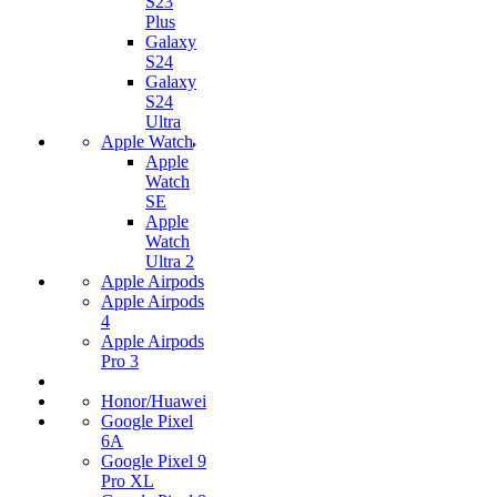
S23
Plus
Galaxy
S24
Galaxy
S24
Ultra
Apple Watch
Apple
Watch
SE
Apple
Watch
Ultra 2
Apple Airpods
Apple Airpods
4
Apple Airpods
Pro 3
Honor/Huawei
Google Pixel
6A
Google Pixel 9
Pro XL