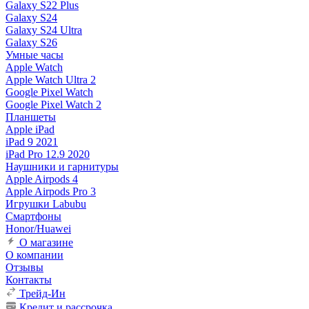
Galaxy S22 Plus
Galaxy S24
Galaxy S24 Ultra
Galaxy S26
Умные часы
Apple Watch
Apple Watch Ultra 2
Google Pixel Watch
Google Pixel Watch 2
Планшеты
Apple iPad
iPad 9 2021
iPad Pro 12.9 2020
Наушники и гарнитуры
Apple Airpods 4
Apple Airpods Pro 3
Игрушки Labubu
Смартфоны
Honor/Huawei
О магазине
О компании
Отзывы
Контакты
Трейд-Ин
Кредит и рассрочка