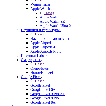
Назад
Умные часы
Apple Watch
Назад
Apple Watch
Apple Watch SE
Apple Watch Ultra 2
Наушники и гарнитуры
Назад
Наушники и гарнитуры
Apple Airpods
Apple Airpods 4
Apple Airpods Pro 3
Игрушки Labubu
Смартфоны
Назад
Смартфоны
Honor/Huawei
Google Pixel
Назад
Google Pixel
Google Pixel 6A
Google Pixel 9 Pro XL
Google Pixel 8 Pro
Google Pixel 8A