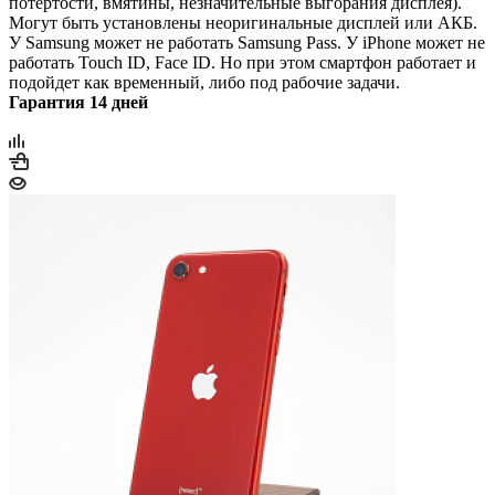
потертости, вмятины, незначительные выгорания дисплея).
Могут быть установлены неоригинальные дисплей или АКБ.
У Samsung может не работать Samsung Pass. У iPhone может не
работать Touch ID, Face ID. Но при этом смартфон работает и
подойдет как временный, либо под рабочие задачи.
Гарантия 14 дней