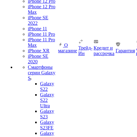
iPhone 12 Pro
iPhone 12 Pro
Max
iPhone SE
2022
iPhone 11
iPhone 11 Pro
iPhone 11 Pro
Max
О
Трейд-
Кредит и
iPhone XR
магазине
Гарантия
Ин
рассрочка
iPhone SE
2020
Смартфоны
серии Galaxy
S
Galaxy
S22
Galaxy
S22
Ultra
Galaxy
S23
Galaxy
S23FE
Galaxy