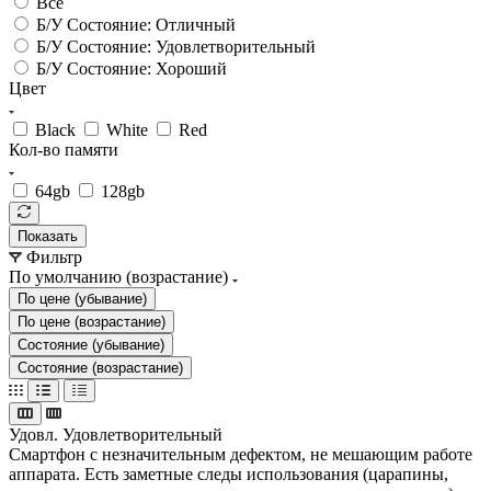
Все
Б/У Состояние: Отличный
Б/У Состояние: Удовлетворительный
Б/У Состояние: Хороший
Цвет
Black
White
Red
Кол-во памяти
64gb
128gb
Показать
Фильтр
По умолчанию (возрастание)
По цене (убывание)
По цене (возрастание)
Состояние (убывание)
Состояние (возрастание)
Удовл.
Удовлетворительный
Смартфон с незначительным дефектом, не мешающим работе
аппарата. Есть заметные следы использования (царапины,