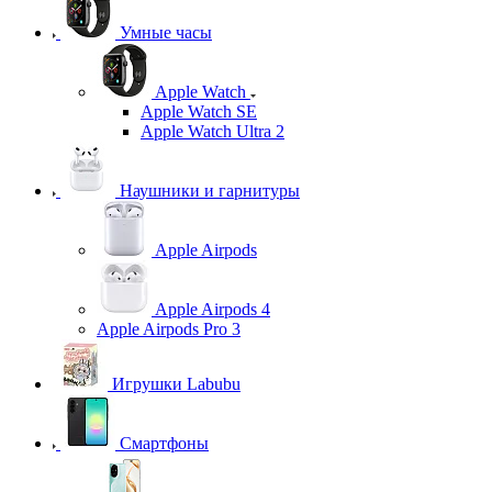
Умные часы
Apple Watch
Apple Watch SE
Apple Watch Ultra 2
Наушники и гарнитуры
Apple Airpods
Apple Airpods 4
Apple Airpods Pro 3
Игрушки Labubu
Смартфоны