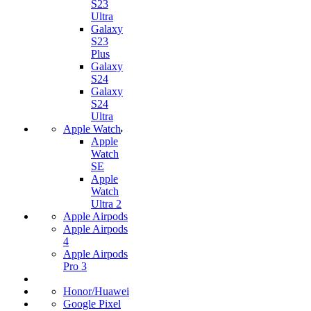
S23
Ultra
Galaxy
S23
Plus
Galaxy
S24
Galaxy
S24
Ultra
Apple Watch
Apple
Watch
SE
Apple
Watch
Ultra 2
Apple Airpods
Apple Airpods
4
Apple Airpods
Pro 3
Honor/Huawei
Google Pixel