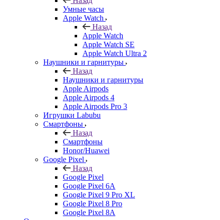
Назад
Умные часы
Apple Watch
Назад
Apple Watch
Apple Watch SE
Apple Watch Ultra 2
Наушники и гарнитуры
Назад
Наушники и гарнитуры
Apple Airpods
Apple Airpods 4
Apple Airpods Pro 3
Игрушки Labubu
Смартфоны
Назад
Смартфоны
Honor/Huawei
Google Pixel
Назад
Google Pixel
Google Pixel 6A
Google Pixel 9 Pro XL
Google Pixel 8 Pro
Google Pixel 8A