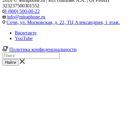
2026 © Miraphone.ru | ИП Папазян А.А. | ОГРНИП
323237500301552
8 (800) 500-00-22
info@miraphone.ru
Сочи,
ул. Московская, д. 22, ТЦ Александрия, 1 этаж.
Вконтакте
YouTube
Политика конфиденциальности
Найти