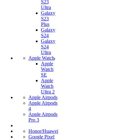
S23
Ultra
Galaxy
S23
Plus
Galaxy
S24
Galaxy
S24
Ultra
Apple Watch
Apple
Watch
SE
Apple
Watch
Ultra 2
Apple Airpods
Apple Airpods
4
Apple Airpods
Pro 3
Honor/Huawei
Google Pixel