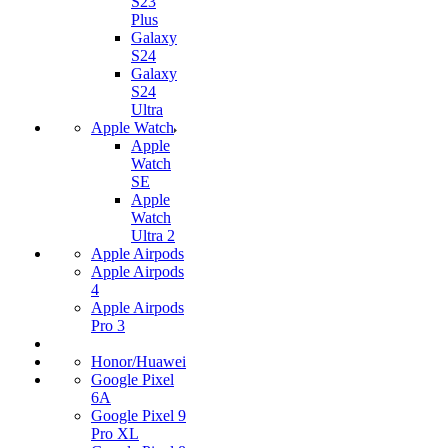
S23
Plus
Galaxy
S24
Galaxy
S24
Ultra
Apple Watch
Apple
Watch
SE
Apple
Watch
Ultra 2
Apple Airpods
Apple Airpods
4
Apple Airpods
Pro 3
Honor/Huawei
Google Pixel
6A
Google Pixel 9
Pro XL