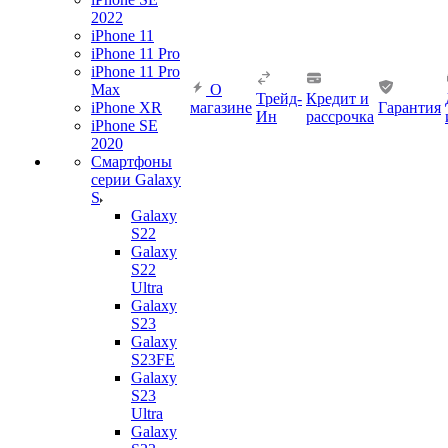
2022
iPhone 11
iPhone 11 Pro
iPhone 11 Pro
Max
О
Трейд-
Кредит и
iPhone XR
магазине
Гарантия
Ин
рассрочка
iPhone SE
2020
Смартфоны
серии Galaxy
S
Galaxy
S22
Galaxy
S22
Ultra
Galaxy
S23
Galaxy
S23FE
Galaxy
S23
Ultra
Galaxy