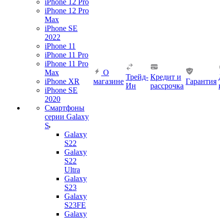
iPhone 12 Pro
iPhone 12 Pro
Max
iPhone SE
2022
iPhone 11
iPhone 11 Pro
iPhone 11 Pro
Max
О
Трейд-
Кредит и
iPhone XR
магазине
Гарантия
Ин
рассрочка
iPhone SE
2020
Смартфоны
серии Galaxy
S
Galaxy
S22
Galaxy
S22
Ultra
Galaxy
S23
Galaxy
S23FE
Galaxy