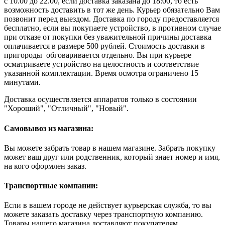
с 10.00 до 22.00, если доставка заказана до 18:00, то есть
возможность доставить в тот же день. Курьер обязательно Вам
позвонит перед выездом. Доставка по городу предоставляется
бесплатно, если вы покупаете устройство, в противном случае
при отказе от покупки без уважительной причины доставка
оплачивается в размере 500 рублей. Стоимость доставки в
пригороды обговаривается отдельно. Вы при курьере
осматриваете устройство на целостность и соответствие
указанной комплектации. Время осмотра ограничено 15
минутами.
Доставка осуществляется аппаратов только в состоянии
"Хороший", "Отличный", "Новый".
Самовывоз из магазина:
Вы можете забрать товар в нашем магазине. Забрать покупку
может ваш друг или родственник, который знает номер и имя,
на кого оформлен заказ.
Транспортные компании:
Если в вашем городе не действует курьерская служба, то вы
можете заказать доставку через транспортную компанию.
Товары нашего магазина доставляют покупателям