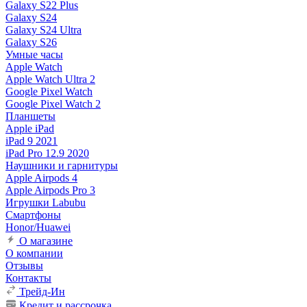
Galaxy S22 Plus
Galaxy S24
Galaxy S24 Ultra
Galaxy S26
Умные часы
Apple Watch
Apple Watch Ultra 2
Google Pixel Watch
Google Pixel Watch 2
Планшеты
Apple iPad
iPad 9 2021
iPad Pro 12.9 2020
Наушники и гарнитуры
Apple Airpods 4
Apple Airpods Pro 3
Игрушки Labubu
Смартфоны
Honor/Huawei
О магазине
О компании
Отзывы
Контакты
Трейд-Ин
Кредит и рассрочка