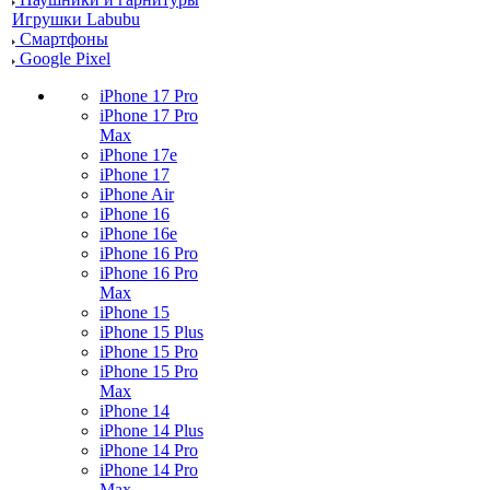
Игрушки Labubu
Смартфоны
Google Pixel
iPhone 17 Pro
iPhone 17 Pro
Max
iPhone 17e
iPhone 17
iPhone Air
iPhone 16
iPhone 16e
iPhone 16 Pro
iPhone 16 Pro
Max
iPhone 15
iPhone 15 Plus
iPhone 15 Pro
iPhone 15 Pro
Max
iPhone 14
iPhone 14 Plus
iPhone 14 Pro
iPhone 14 Pro
Max