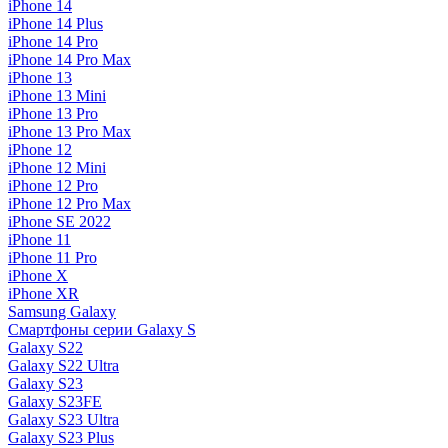
iPhone 14
iPhone 14 Plus
iPhone 14 Pro
iPhone 14 Pro Max
iPhone 13
iPhone 13 Mini
iPhone 13 Pro
iPhone 13 Pro Max
iPhone 12
iPhone 12 Mini
iPhone 12 Pro
iPhone 12 Pro Max
iPhone SE 2022
iPhone 11
iPhone 11 Pro
iPhone X
iPhone XR
Samsung Galaxy
Смартфоны серии Galaxy S
Galaxy S22
Galaxy S22 Ultra
Galaxy S23
Galaxy S23FE
Galaxy S23 Ultra
Galaxy S23 Plus