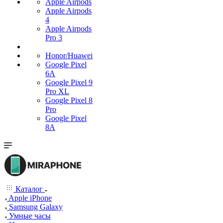
Apple Airpods
Apple Airpods
4
Apple Airpods
Pro 3
Honor/Huawei
Google Pixel
6A
Google Pixel 9
Pro XL
Google Pixel 8
Pro
Google Pixel
8A
Каталог
Apple iPhone
Samsung Galaxy
Умные часы