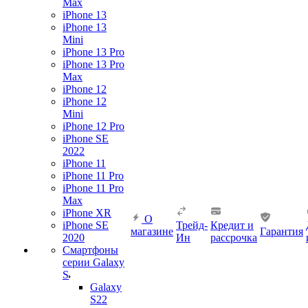
Max
iPhone 13
iPhone 13
Mini
iPhone 13 Pro
iPhone 13 Pro
Max
iPhone 12
iPhone 12
Mini
iPhone 12 Pro
iPhone SE
2022
iPhone 11
iPhone 11 Pro
iPhone 11 Pro
Max
iPhone XR
О
iPhone SE
Трейд-
Кредит и
магазине
Гарантия
2020
Ин
рассрочка
Смартфоны
серии Galaxy
S
Galaxy
S22