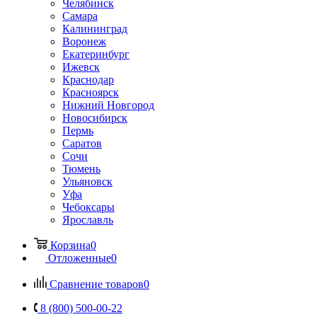
Челябинск
Самара
Калининград
Воронеж
Екатеринбург
Ижевск
Краснодар
Красноярск
Нижний Новгород
Новосибирск
Пермь
Саратов
Сочи
Тюмень
Ульяновск
Уфа
Чебоксары
Ярославль
Корзина
0
Отложенные
0
Сравнение товаров
0
8 (800) 500-00-22