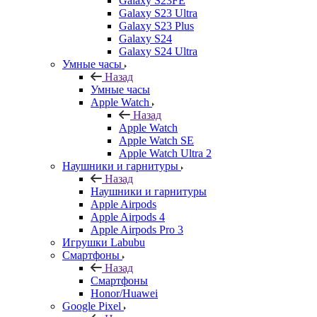
Galaxy S23FE
Galaxy S23 Ultra
Galaxy S23 Plus
Galaxy S24
Galaxy S24 Ultra
Умные часы
Назад
Умные часы
Apple Watch
Назад
Apple Watch
Apple Watch SE
Apple Watch Ultra 2
Наушники и гарнитуры
Назад
Наушники и гарнитуры
Apple Airpods
Apple Airpods 4
Apple Airpods Pro 3
Игрушки Labubu
Смартфоны
Назад
Смартфоны
Honor/Huawei
Google Pixel