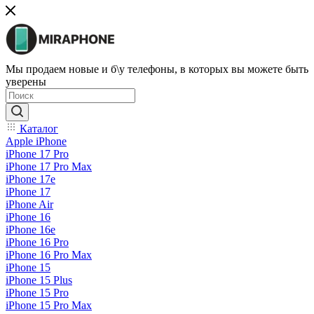
Мы продаем новые и б\у телефоны, в которых вы можете быть
уверены
Каталог
Apple iPhone
iPhone 17 Pro
iPhone 17 Pro Max
iPhone 17e
iPhone 17
iPhone Air
iPhone 16
iPhone 16e
iPhone 16 Pro
iPhone 16 Pro Max
iPhone 15
iPhone 15 Plus
iPhone 15 Pro
iPhone 15 Pro Max