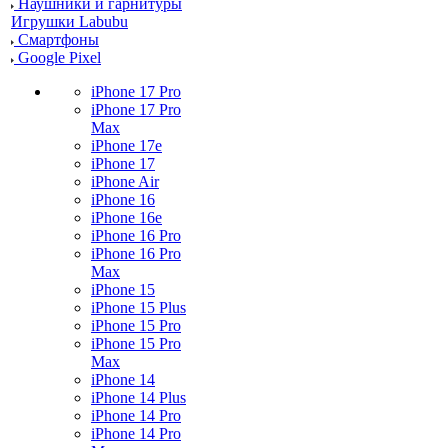
Наушники и гарнитуры
Игрушки Labubu
Смартфоны
Google Pixel
iPhone 17 Pro
iPhone 17 Pro
Max
iPhone 17e
iPhone 17
iPhone Air
iPhone 16
iPhone 16e
iPhone 16 Pro
iPhone 16 Pro
Max
iPhone 15
iPhone 15 Plus
iPhone 15 Pro
iPhone 15 Pro
Max
iPhone 14
iPhone 14 Plus
iPhone 14 Pro
iPhone 14 Pro