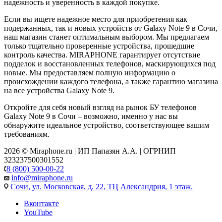
надежность и уверенность в каждой покупке.
Если вы ищете надежное место для приобретения как
подержанных, так и новых устройств от Galaxy Note 9 в Сочи,
наш магазин станет оптимальным выбором. Мы предлагаем
только тщательно проверенные устройства, прошедшие
контроль качества. MIRAPHONE гарантирует отсутствие
подделок и восстановленных телефонов, маскирующихся под
новые. Мы предоставляем полную информацию о
происхождении каждого телефона, а также гарантию магазина
на все устройства Galaxy Note 9.
Откройте для себя новый взгляд на рынок БУ телефонов
Galaxy Note 9 в Сочи – возможно, именно у нас вы
обнаружите идеальное устройство, соответствующее вашим
требованиям.
2026 © Miraphone.ru | ИП Папазян А.А. | ОГРНИП
323237500301552
8 (800) 500-00-22
info@miraphone.ru
Сочи,
ул. Московская, д. 22, ТЦ Александрия, 1 этаж.
Вконтакте
YouTube