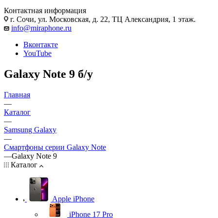
Контактная информация
г. Сочи
,
ул. Московская, д. 22, ТЦ Александрия, 1 этаж.
info@miraphone.ru
Вконтакте
YouTube
Galaxy Note 9 б/у
Главная
—
Каталог
—
Samsung Galaxy
—
Смартфоны серии Galaxy Note
—
Galaxy Note 9
Каталог
Apple iPhone
iPhone 17 Pro