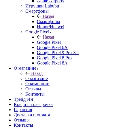
Apple Airpods
Игрушки Labubu
Смартфоны
Назад
Смартфоны
Honor/Huawei
Google Pixel
Назад
Google Pixel
Google Pixel 6A
Google Pixel 9 Pro XL
Google Pixel 8 Pro
Google Pixel 8A
О магазине
Назад
О магазине
О компании
Отзывы
Контакты
Трейд-Ин
Кредит и рассрочка
Гарантия
Доставка и оплата
Отзывы
Контакты