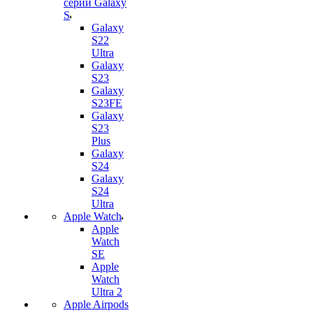
серии Galaxy
S
Galaxy
S22
Ultra
Galaxy
S23
Galaxy
S23FE
Galaxy
S23
Plus
Galaxy
S24
Galaxy
S24
Ultra
Apple Watch
Apple
Watch
SE
Apple
Watch
Ultra 2
Apple Airpods