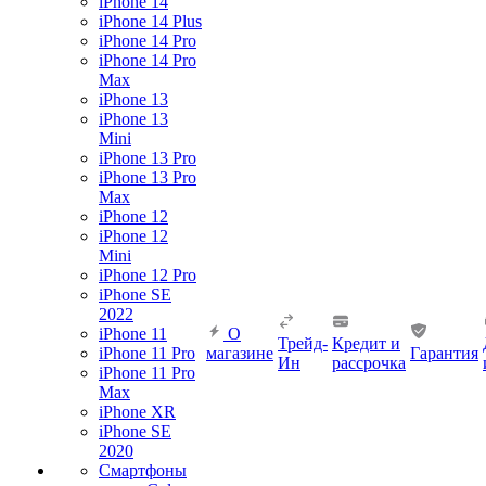
iPhone 14
iPhone 14 Plus
iPhone 14 Pro
iPhone 14 Pro
Max
iPhone 13
iPhone 13
Mini
iPhone 13 Pro
iPhone 13 Pro
Max
iPhone 12
iPhone 12
Mini
iPhone 12 Pro
iPhone SE
2022
iPhone 11
О
Трейд-
Кредит и
iPhone 11 Pro
магазине
Гарантия
Ин
рассрочка
iPhone 11 Pro
Max
iPhone XR
iPhone SE
2020
Смартфоны