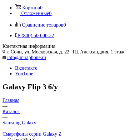
Корзина
0
Отложенные
0
Сравнение товаров
0
8 (800) 500-00-22
Контактная информация
г. Сочи
,
ул. Московская, д. 22, ТЦ Александрия, 1 этаж.
info@miraphone.ru
Вконтакте
YouTube
Galaxy Flip 3 б/у
Главная
—
Каталог
—
Samsung Galaxy
—
Смартфоны серии Galaxy Z
—
Galaxy Flip 3