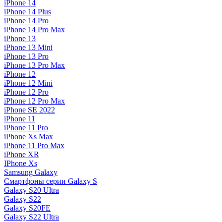
iPhone 14
iPhone 14 Plus
iPhone 14 Pro
iPhone 14 Pro Max
iPhone 13
iPhone 13 Mini
iPhone 13 Pro
iPhone 13 Pro Max
iPhone 12
iPhone 12 Mini
iPhone 12 Pro
iPhone 12 Pro Max
iPhone SE 2022
iPhone 11
iPhone 11 Pro
iPhone Xs Max
iPhone 11 Pro Max
iPhone XR
IPhone Xs
Samsung Galaxy
Смартфоны серии Galaxy S
Galaxy S20 Ultra
Galaxy S22
Galaxy S20FE
Galaxy S22 Ultra