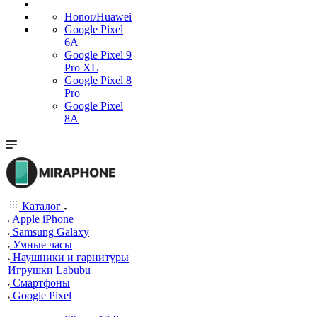
Honor/Huawei
Google Pixel
6A
Google Pixel 9
Pro XL
Google Pixel 8
Pro
Google Pixel
8A
Каталог
Apple iPhone
Samsung Galaxy
Умные часы
Наушники и гарнитуры
Игрушки Labubu
Смартфоны
Google Pixel