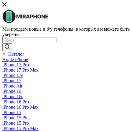
Мы продаем новые и б\у телефоны, в которых вы можете быть
уверены
Каталог
Apple iPhone
iPhone 17 Pro
iPhone 17 Pro Max
iPhone 17e
iPhone 17
iPhone Air
iPhone 16
iPhone 16e
iPhone 16 Pro
iPhone 16 Pro Max
iPhone 15
iPhone 15 Plus
iPhone 15 Pro
iPhone 15 Pro Max