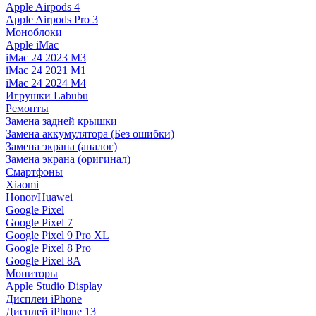
Apple Airpods 4
Apple Airpods Pro 3
Моноблоки
Apple iMac
iMac 24 2023 M3
iMac 24 2021 M1
iMac 24 2024 M4
Игрушки Labubu
Ремонты
Замена задней крышки
Замена аккумулятора (Без ошибки)
Замена экрана (аналог)
Замена экрана (оригинал)
Смартфоны
Xiaomi
Honor/Huawei
Google Pixel
Google Pixel 7
Google Pixel 9 Pro XL
Google Pixel 8 Pro
Google Pixel 8A
Мониторы
Apple Studio Display
Дисплеи iPhone
Дисплей iPhone 13