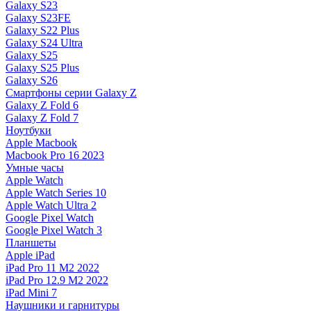
Galaxy S23
Galaxy S23FE
Galaxy S22 Plus
Galaxy S24 Ultra
Galaxy S25
Galaxy S25 Plus
Galaxy S26
Смартфоны серии Galaxy Z
Galaxy Z Fold 6
Galaxy Z Fold 7
Ноутбуки
Apple Macbook
Macbook Pro 16 2023
Умные часы
Apple Watch
Apple Watch Series 10
Apple Watch Ultra 2
Google Pixel Watch
Google Pixel Watch 3
Планшеты
Apple iPad
iPad Pro 11 M2 2022
iPad Pro 12.9 M2 2022
iPad Mini 7
Наушники и гарнитуры