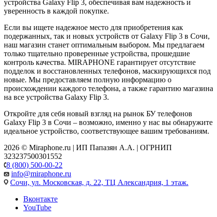
устройства Galaxy Flip 3, обеспечивая вам надежность и
уверенность в каждой покупке.
Если вы ищете надежное место для приобретения как
подержанных, так и новых устройств от Galaxy Flip 3 в Сочи,
наш магазин станет оптимальным выбором. Мы предлагаем
только тщательно проверенные устройства, прошедшие
контроль качества. MIRAPHONE гарантирует отсутствие
подделок и восстановленных телефонов, маскирующихся под
новые. Мы предоставляем полную информацию о
происхождении каждого телефона, а также гарантию магазина
на все устройства Galaxy Flip 3.
Откройте для себя новый взгляд на рынок БУ телефонов
Galaxy Flip 3 в Сочи – возможно, именно у нас вы обнаружите
идеальное устройство, соответствующее вашим требованиям.
2026 © Miraphone.ru | ИП Папазян А.А. | ОГРНИП
323237500301552
8 (800) 500-00-22
info@miraphone.ru
Сочи,
ул. Московская, д. 22, ТЦ Александрия, 1 этаж.
Вконтакте
YouTube