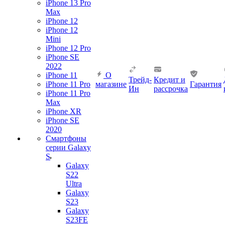
iPhone 13 Pro
Max
iPhone 12
iPhone 12
Mini
iPhone 12 Pro
iPhone SE
2022
iPhone 11
О
Трейд-
Кредит и
iPhone 11 Pro
магазине
Гарантия
Ин
рассрочка
iPhone 11 Pro
Max
iPhone XR
iPhone SE
2020
Смартфоны
серии Galaxy
S
Galaxy
S22
Ultra
Galaxy
S23
Galaxy
S23FE