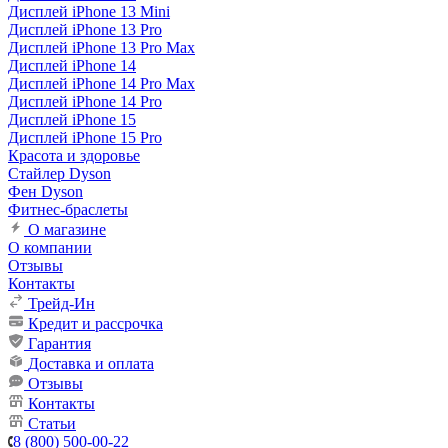
Дисплей iPhone 13 Mini
Дисплей iPhone 13 Pro
Дисплей iPhone 13 Pro Max
Дисплей iPhone 14
Дисплей iPhone 14 Pro Max
Дисплей iPhone 14 Pro
Дисплей iPhone 15
Дисплей iPhone 15 Pro
Красота и здоровье
Стайлер Dyson
Фен Dyson
Фитнес-браслеты
О магазине
О компании
Отзывы
Контакты
Трейд-Ин
Кредит и рассрочка
Гарантия
Доставка и оплата
Отзывы
Контакты
Статьи
8 (800) 500-00-22