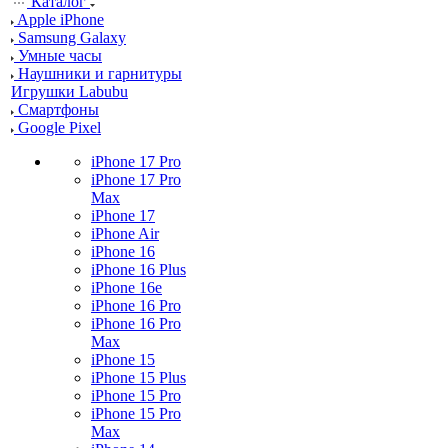
Каталог
Apple iPhone
Samsung Galaxy
Умные часы
Наушники и гарнитуры
Игрушки Labubu
Смартфоны
Google Pixel
iPhone 17 Pro
iPhone 17 Pro
Max
iPhone 17
iPhone Air
iPhone 16
iPhone 16 Plus
iPhone 16e
iPhone 16 Pro
iPhone 16 Pro
Max
iPhone 15
iPhone 15 Plus
iPhone 15 Pro
iPhone 15 Pro
Max