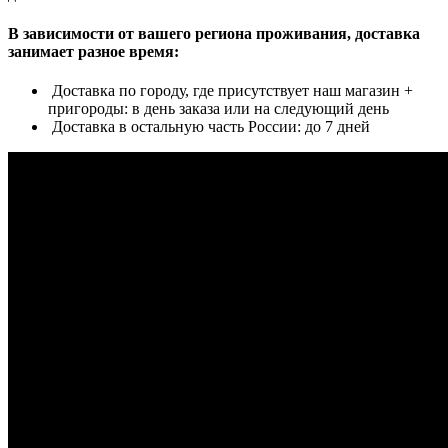
В зависимости от вашего региона проживания, доставка
занимает разное время:
Доставка по городу, где присутствует наш магазин +
пригороды: в день заказа или на следующий день
Доставка в остальную часть России: до 7 дней