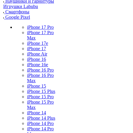
Наушники и гарнитуры
Игрушки Labubu
Смартфоны
Google Pixel
iPhone 17 Pro
iPhone 17 Pro
Max
iPhone 17e
iPhone 17
iPhone Air
iPhone 16
iPhone 16e
iPhone 16 Pro
iPhone 16 Pro
Max
iPhone 15
iPhone 15 Plus
iPhone 15 Pro
iPhone 15 Pro
Max
iPhone 14
iPhone 14 Plus
iPhone 14 Pro
iPhone 14 Pro