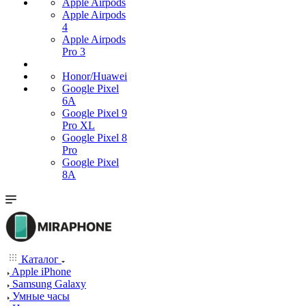
Apple Airpods
Apple Airpods
4
Apple Airpods
Pro 3
Honor/Huawei
Google Pixel
6A
Google Pixel 9
Pro XL
Google Pixel 8
Pro
Google Pixel
8A
Каталог
Apple iPhone
Samsung Galaxy
Умные часы