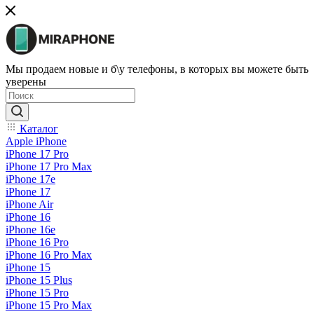
Мы продаем новые и б\у телефоны, в которых вы можете быть
уверены
Каталог
Apple iPhone
iPhone 17 Pro
iPhone 17 Pro Max
iPhone 17e
iPhone 17
iPhone Air
iPhone 16
iPhone 16e
iPhone 16 Pro
iPhone 16 Pro Max
iPhone 15
iPhone 15 Plus
iPhone 15 Pro
iPhone 15 Pro Max