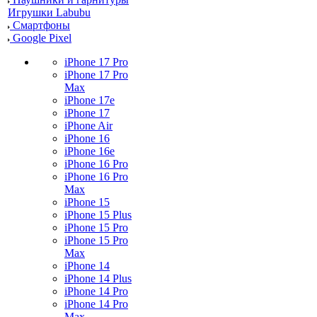
Игрушки Labubu
Смартфоны
Google Pixel
iPhone 17 Pro
iPhone 17 Pro
Max
iPhone 17e
iPhone 17
iPhone Air
iPhone 16
iPhone 16e
iPhone 16 Pro
iPhone 16 Pro
Max
iPhone 15
iPhone 15 Plus
iPhone 15 Pro
iPhone 15 Pro
Max
iPhone 14
iPhone 14 Plus
iPhone 14 Pro
iPhone 14 Pro
Max