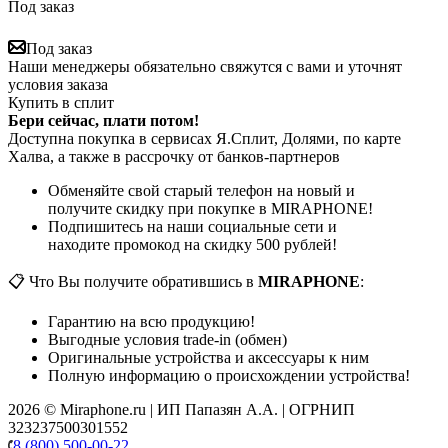
Под заказ
Под заказ
Наши менеджеры обязательно свяжутся с вами и уточнят
условия заказа
Купить в сплит
Бери сейчас, плати потом!
Доступна покупка в сервисах Я.Сплит, Долями, по карте
Халва, а также в рассрочку от банков-партнеров
Обменяйте свой старый телефон на новый и
получите скидку при покупке в MIRAPHONE!
Подпишитесь на наши социальные сети и
находите промокод на скидку 500 рублей!
📋 Что Вы получите обратившись в
MIRAPHONE
:
Гарантию на всю продукцию!
Выгодные условия trade-in (обмен)
Оригинальные устройства и аксессуары к ним
Полную информацию о происхождении устройства!
2026 © Miraphone.ru | ИП Папазян А.А. | ОГРНИП
323237500301552
8 (800) 500-00-22