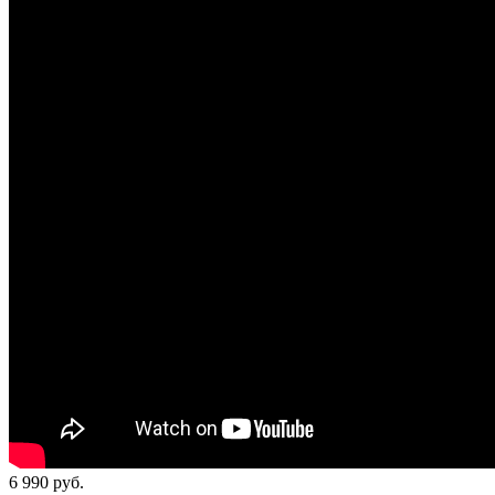
6 990
руб.