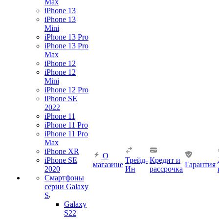
Max
iPhone 13
iPhone 13
Mini
iPhone 13 Pro
iPhone 13 Pro
Max
iPhone 12
iPhone 12
Mini
iPhone 12 Pro
iPhone SE
2022
iPhone 11
iPhone 11 Pro
iPhone 11 Pro
Max
iPhone XR
О
iPhone SE
Трейд-
Кредит и
магазине
Гарантия
2020
Ин
рассрочка
Смартфоны
серии Galaxy
S
Galaxy
S22