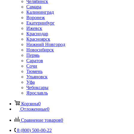
Челябинск
Самара
Калининград
Воронеж
Екатеринбург
Ижевск
Краснодар
Красноярск
Нижний Новгород
Новосибирск
Пермь
Саратов
Сочи
Тюмень
Ульяновск
Уфа
Чебоксары
Ярославль
Корзина
0
Отложенные
0
Сравнение товаров
0
8 (800) 500-00-22