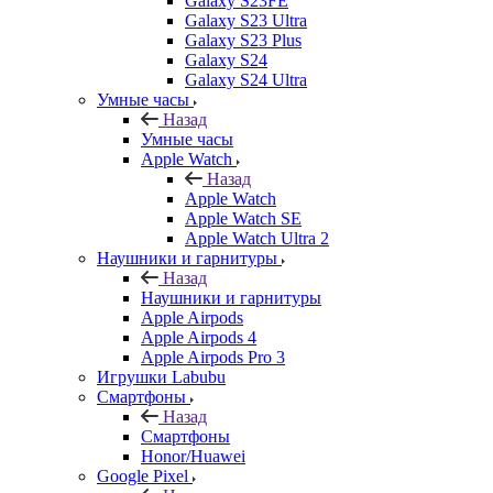
Galaxy S23FE
Galaxy S23 Ultra
Galaxy S23 Plus
Galaxy S24
Galaxy S24 Ultra
Умные часы
Назад
Умные часы
Apple Watch
Назад
Apple Watch
Apple Watch SE
Apple Watch Ultra 2
Наушники и гарнитуры
Назад
Наушники и гарнитуры
Apple Airpods
Apple Airpods 4
Apple Airpods Pro 3
Игрушки Labubu
Смартфоны
Назад
Смартфоны
Honor/Huawei
Google Pixel