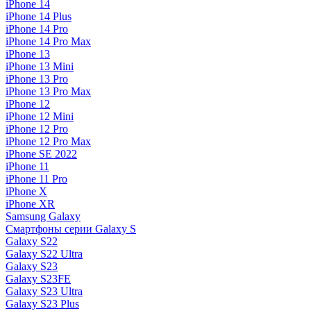
iPhone 14
iPhone 14 Plus
iPhone 14 Pro
iPhone 14 Pro Max
iPhone 13
iPhone 13 Mini
iPhone 13 Pro
iPhone 13 Pro Max
iPhone 12
iPhone 12 Mini
iPhone 12 Pro
iPhone 12 Pro Max
iPhone SE 2022
iPhone 11
iPhone 11 Pro
iPhone X
iPhone XR
Samsung Galaxy
Смартфоны серии Galaxy S
Galaxy S22
Galaxy S22 Ultra
Galaxy S23
Galaxy S23FE
Galaxy S23 Ultra
Galaxy S23 Plus