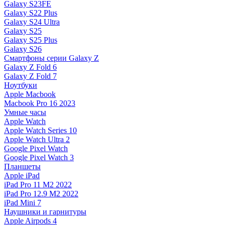
Galaxy S23FE
Galaxy S22 Plus
Galaxy S24 Ultra
Galaxy S25
Galaxy S25 Plus
Galaxy S26
Смартфоны серии Galaxy Z
Galaxy Z Fold 6
Galaxy Z Fold 7
Ноутбуки
Apple Macbook
Macbook Pro 16 2023
Умные часы
Apple Watch
Apple Watch Series 10
Apple Watch Ultra 2
Google Pixel Watch
Google Pixel Watch 3
Планшеты
Apple iPad
iPad Pro 11 M2 2022
iPad Pro 12.9 M2 2022
iPad Mini 7
Наушники и гарнитуры
Apple Airpods 4