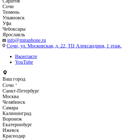
Саратов
Сочи
Тюмень
Ульяновск
Уфа
Чебоксары
Ярославль
info@miraphone.ru
Сочи,
ул. Московская, д. 22, ТЦ Александрия, 1 этаж.
Вконтакте
YouTube
Ваш город
Сочи
Санкт-Петербург
Москва
Челябинск
Самара
Калининград
Воронеж
Екатеринбург
Ижевск
Краснодар