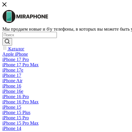
Мы продаем новые и б\у телефоны, в которых вы можете быть
Каталог
Apple iPhone
iPhone 17 Pro
iPhone 17 Pro Max
iPhone 17e
iPhone 17
iPhone Air
iPhone 16
iPhone 16e
iPhone 16 Pro
iPhone 16 Pro Max
iPhone 15
iPhone 15 Plus
iPhone 15 Pro
iPhone 15 Pro Max
iPhone 14