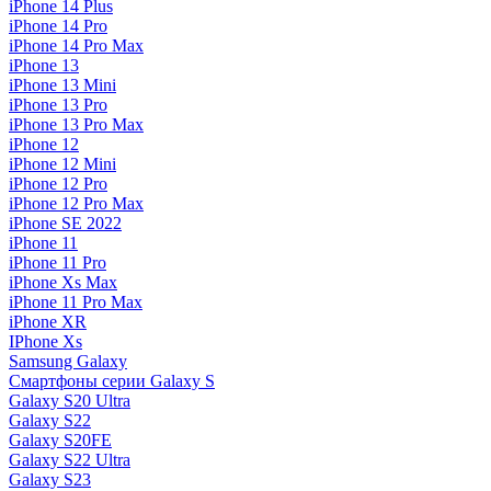
iPhone 14 Plus
iPhone 14 Pro
iPhone 14 Pro Max
iPhone 13
iPhone 13 Mini
iPhone 13 Pro
iPhone 13 Pro Max
iPhone 12
iPhone 12 Mini
iPhone 12 Pro
iPhone 12 Pro Max
iPhone SE 2022
iPhone 11
iPhone 11 Pro
iPhone Xs Max
iPhone 11 Pro Max
iPhone XR
IPhone Xs
Samsung Galaxy
Смартфоны серии Galaxy S
Galaxy S20 Ultra
Galaxy S22
Galaxy S20FE
Galaxy S22 Ultra
Galaxy S23