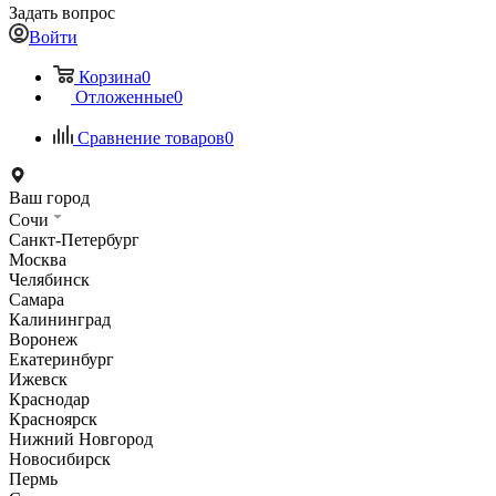
Задать вопрос
Войти
Корзина
0
Отложенные
0
Сравнение товаров
0
Ваш город
Сочи
Санкт-Петербург
Москва
Челябинск
Самара
Калининград
Воронеж
Екатеринбург
Ижевск
Краснодар
Красноярск
Нижний Новгород
Новосибирск
Пермь