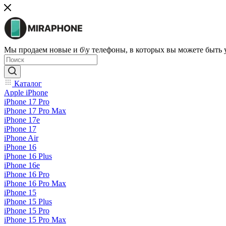
Мы продаем новые и б\у телефоны, в которых вы можете быть
Каталог
Apple iPhone
iPhone 17 Pro
iPhone 17 Pro Max
iPhone 17e
iPhone 17
iPhone Air
iPhone 16
iPhone 16 Plus
iPhone 16e
iPhone 16 Pro
iPhone 16 Pro Max
iPhone 15
iPhone 15 Plus
iPhone 15 Pro
iPhone 15 Pro Max