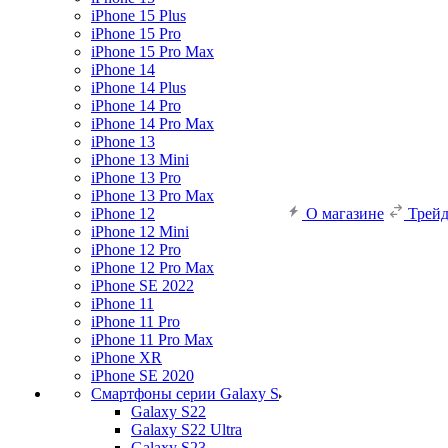
iPhone 15 Plus
iPhone 15 Pro
iPhone 15 Pro Max
iPhone 14
iPhone 14 Plus
iPhone 14 Pro
iPhone 14 Pro Max
iPhone 13
iPhone 13 Mini
iPhone 13 Pro
iPhone 13 Pro Max
iPhone 12
О магазине
Трей
iPhone 12 Mini
iPhone 12 Pro
iPhone 12 Pro Max
iPhone SE 2022
iPhone 11
iPhone 11 Pro
iPhone 11 Pro Max
iPhone XR
iPhone SE 2020
Смартфоны серии Galaxy S
Galaxy S22
Galaxy S22 Ultra
Galaxy S23