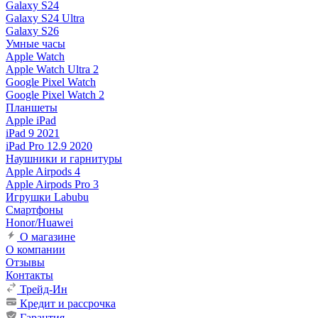
Galaxy S24
Galaxy S24 Ultra
Galaxy S26
Умные часы
Apple Watch
Apple Watch Ultra 2
Google Pixel Watch
Google Pixel Watch 2
Планшеты
Apple iPad
iPad 9 2021
iPad Pro 12.9 2020
Наушники и гарнитуры
Apple Airpods 4
Apple Airpods Pro 3
Игрушки Labubu
Смартфоны
Honor/Huawei
О магазине
О компании
Отзывы
Контакты
Трейд-Ин
Кредит и рассрочка
Гарантия