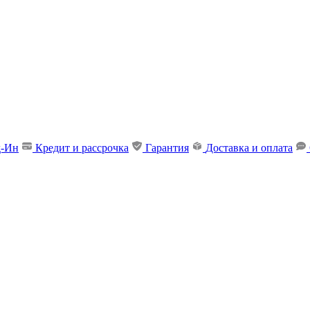
д-Ин
Кредит и рассрочка
Гарантия
Доставка и оплата