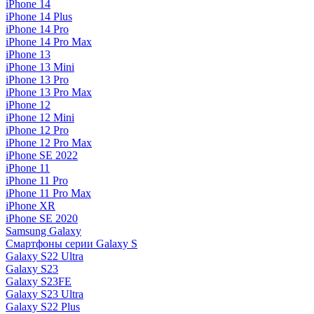
iPhone 14
iPhone 14 Plus
iPhone 14 Pro
iPhone 14 Pro Max
iPhone 13
iPhone 13 Mini
iPhone 13 Pro
iPhone 13 Pro Max
iPhone 12
iPhone 12 Mini
iPhone 12 Pro
iPhone 12 Pro Max
iPhone SE 2022
iPhone 11
iPhone 11 Pro
iPhone 11 Pro Max
iPhone XR
iPhone SE 2020
Samsung Galaxy
Смартфоны серии Galaxy S
Galaxy S22 Ultra
Galaxy S23
Galaxy S23FE
Galaxy S23 Ultra
Galaxy S22 Plus