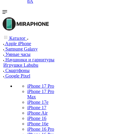
8A
Каталог
Apple iPhone
Samsung Galaxy
Умные часы
Наушники и гарнитуры
Игрушки Labubu
Смартфоны
Google Pixel
iPhone 17 Pro
iPhone 17 Pro
Max
iPhone 17e
iPhone 17
iPhone Air
iPhone 16
iPhone 16e
iPhone 16 Pro