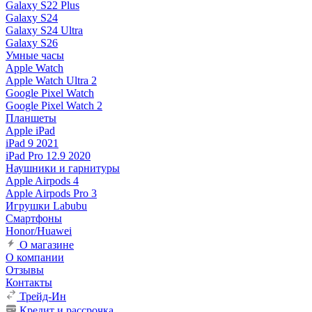
Galaxy S22 Plus
Galaxy S24
Galaxy S24 Ultra
Galaxy S26
Умные часы
Apple Watch
Apple Watch Ultra 2
Google Pixel Watch
Google Pixel Watch 2
Планшеты
Apple iPad
iPad 9 2021
iPad Pro 12.9 2020
Наушники и гарнитуры
Apple Airpods 4
Apple Airpods Pro 3
Игрушки Labubu
Смартфоны
Honor/Huawei
О магазине
О компании
Отзывы
Контакты
Трейд-Ин
Кредит и рассрочка