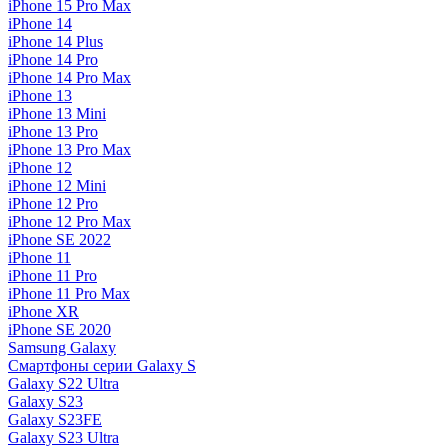
iPhone 15 Pro Max
iPhone 14
iPhone 14 Plus
iPhone 14 Pro
iPhone 14 Pro Max
iPhone 13
iPhone 13 Mini
iPhone 13 Pro
iPhone 13 Pro Max
iPhone 12
iPhone 12 Mini
iPhone 12 Pro
iPhone 12 Pro Max
iPhone SE 2022
iPhone 11
iPhone 11 Pro
iPhone 11 Pro Max
iPhone XR
iPhone SE 2020
Samsung Galaxy
Смартфоны серии Galaxy S
Galaxy S22 Ultra
Galaxy S23
Galaxy S23FE
Galaxy S23 Ultra