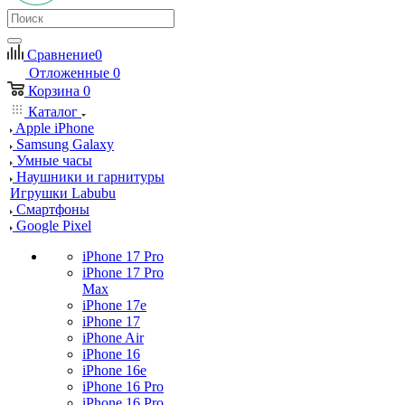
Сравнение
0
Отложенные
0
Корзина
0
Каталог
Apple iPhone
Samsung Galaxy
Умные часы
Наушники и гарнитуры
Игрушки Labubu
Смартфоны
Google Pixel
iPhone 17 Pro
iPhone 17 Pro
Max
iPhone 17e
iPhone 17
iPhone Air
iPhone 16
iPhone 16e
iPhone 16 Pro
iPhone 16 Pro