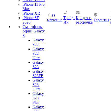
iPhone 11 Pro
Max
iPhone XR
О
iPhone SE
Трейд-
Кредит и
магазине
Гарантия
2020
Ин
рассрочка
Смартфоны
серии Galaxy
S
Galaxy
S22
Galaxy
S22
Ultra
Galaxy
S23
Galaxy
S23FE
Galaxy
S23
Ultra
Galaxy
S23
Plus
Galaxy