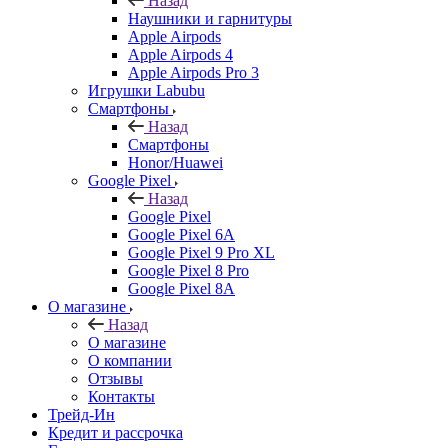
Назад
Наушники и гарнитуры
Apple Airpods
Apple Airpods 4
Apple Airpods Pro 3
Игрушки Labubu
Смартфоны
Назад
Смартфоны
Honor/Huawei
Google Pixel
Назад
Google Pixel
Google Pixel 6A
Google Pixel 9 Pro XL
Google Pixel 8 Pro
Google Pixel 8A
О магазине
Назад
О магазине
О компании
Отзывы
Контакты
Трейд-Ин
Кредит и рассрочка