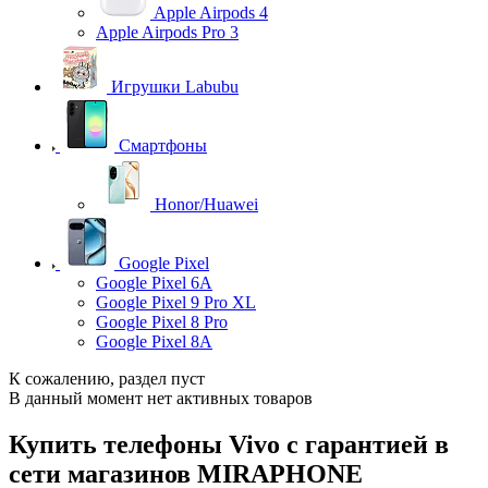
Apple Airpods 4
Apple Airpods Pro 3
Игрушки Labubu
Смартфоны
Honor/Huawei
Google Pixel
Google Pixel 6A
Google Pixel 9 Pro XL
Google Pixel 8 Pro
Google Pixel 8A
К сожалению, раздел пуст
В данный момент нет активных товаров
Купить телефоны Vivo с гарантией в
сети магазинов MIRAPHONE