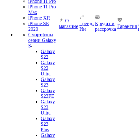
iPhone 11 Pro
iPhone 11 Pro
Max
iPhone XR
О
iPhone SE
Трейд-
Кредит и
магазине
Гарантия
2020
Ин
рассрочка
Смартфоны
серии Galaxy
S
Galaxy
S22
Galaxy
S22
Ultra
Galaxy
S23
Galaxy
S23FE
Galaxy
S23
Ultra
Galaxy
S23
Plus
Galaxy