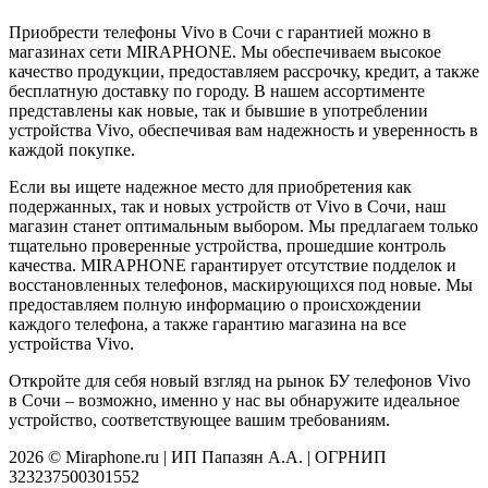
Приобрести телефоны Vivo в Сочи с гарантией можно в
магазинах сети MIRAPHONE. Мы обеспечиваем высокое
качество продукции, предоставляем рассрочку, кредит, а также
бесплатную доставку по городу. В нашем ассортименте
представлены как новые, так и бывшие в употреблении
устройства Vivo, обеспечивая вам надежность и уверенность в
каждой покупке.
Если вы ищете надежное место для приобретения как
подержанных, так и новых устройств от Vivo в Сочи, наш
магазин станет оптимальным выбором. Мы предлагаем только
тщательно проверенные устройства, прошедшие контроль
качества. MIRAPHONE гарантирует отсутствие подделок и
восстановленных телефонов, маскирующихся под новые. Мы
предоставляем полную информацию о происхождении
каждого телефона, а также гарантию магазина на все
устройства Vivo.
Откройте для себя новый взгляд на рынок БУ телефонов Vivo
в Сочи – возможно, именно у нас вы обнаружите идеальное
устройство, соответствующее вашим требованиям.
2026 © Miraphone.ru | ИП Папазян А.А. | ОГРНИП
323237500301552