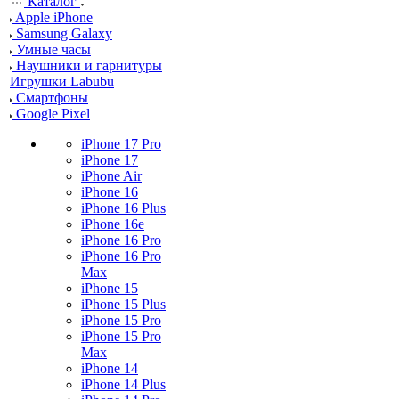
Каталог
Apple iPhone
Samsung Galaxy
Умные часы
Наушники и гарнитуры
Игрушки Labubu
Смартфоны
Google Pixel
iPhone 17 Pro
iPhone 17
iPhone Air
iPhone 16
iPhone 16 Plus
iPhone 16e
iPhone 16 Pro
iPhone 16 Pro
Max
iPhone 15
iPhone 15 Plus
iPhone 15 Pro
iPhone 15 Pro
Max
iPhone 14
iPhone 14 Plus