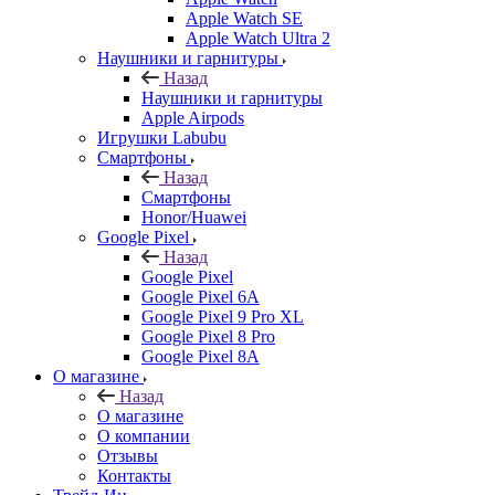
Apple Watch SE
Apple Watch Ultra 2
Наушники и гарнитуры
Назад
Наушники и гарнитуры
Apple Airpods
Игрушки Labubu
Смартфоны
Назад
Смартфоны
Honor/Huawei
Google Pixel
Назад
Google Pixel
Google Pixel 6A
Google Pixel 9 Pro XL
Google Pixel 8 Pro
Google Pixel 8A
О магазине
Назад
О магазине
О компании
Отзывы
Контакты