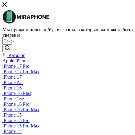
Мы продаем новые и б\у телефоны, в которых вы можете быть
уверены
Каталог
Apple iPhone
iPhone 17 Pro
iPhone 17 Pro Max
iPhone 17
iPhone Air
iPhone 16
iPhone 16 Plus
iPhone 16e
iPhone 16 Pro
iPhone 16 Pro Max
iPhone 15
iPhone 15 Pro
iPhone 15 Pro Max
iPhone 14