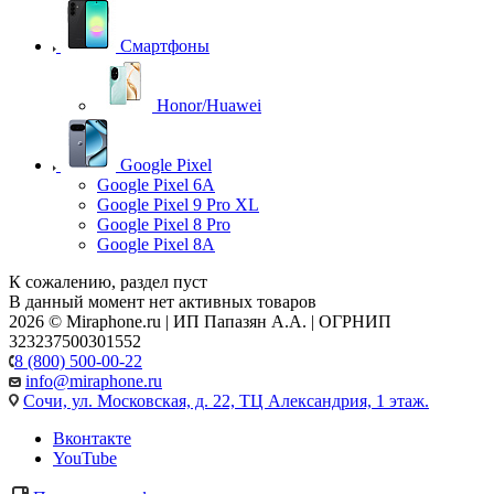
Смартфоны
Honor/Huawei
Google Pixel
Google Pixel 6A
Google Pixel 9 Pro XL
Google Pixel 8 Pro
Google Pixel 8A
К сожалению, раздел пуст
В данный момент нет активных товаров
2026 © Miraphone.ru | ИП Папазян А.А. | ОГРНИП
323237500301552
8 (800) 500-00-22
info@miraphone.ru
Сочи,
ул. Московская, д. 22, ТЦ Александрия, 1 этаж.
Вконтакте
YouTube