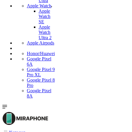
Ultra
Apple Watch
Apple
Watch
SE
Apple
Watch
Ultra 2
Apple Airpods
Honor/Huawei
Google Pixel
6A
Google Pixel 9
Pro XL
Google Pixel 8
Pro
Google Pixel
8A