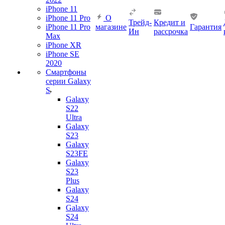
iPhone 11
iPhone 11 Pro
О
Трейд-
Кредит и
iPhone 11 Pro
магазине
Гарантия
Ин
рассрочка
Max
iPhone XR
iPhone SE
2020
Смартфоны
серии Galaxy
S
Galaxy
S22
Ultra
Galaxy
S23
Galaxy
S23FE
Galaxy
S23
Plus
Galaxy
S24
Galaxy
S24