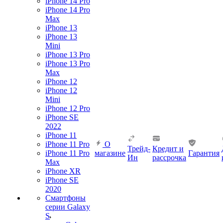
iPhone 14 Pro
iPhone 14 Pro
Max
iPhone 13
iPhone 13
Mini
iPhone 13 Pro
iPhone 13 Pro
Max
iPhone 12
iPhone 12
Mini
iPhone 12 Pro
iPhone SE
2022
iPhone 11
iPhone 11 Pro
О
Трейд-
Кредит и
iPhone 11 Pro
магазине
Гарантия
Ин
рассрочка
Max
iPhone XR
iPhone SE
2020
Смартфоны
серии Galaxy
S