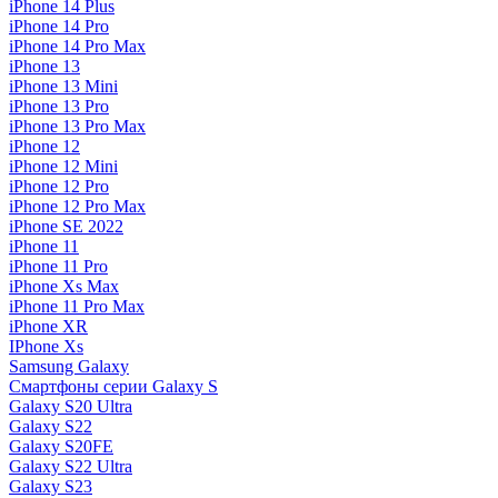
iPhone 14 Plus
iPhone 14 Pro
iPhone 14 Pro Max
iPhone 13
iPhone 13 Mini
iPhone 13 Pro
iPhone 13 Pro Max
iPhone 12
iPhone 12 Mini
iPhone 12 Pro
iPhone 12 Pro Max
iPhone SE 2022
iPhone 11
iPhone 11 Pro
iPhone Xs Max
iPhone 11 Pro Max
iPhone XR
IPhone Xs
Samsung Galaxy
Смартфоны серии Galaxy S
Galaxy S20 Ultra
Galaxy S22
Galaxy S20FE
Galaxy S22 Ultra
Galaxy S23