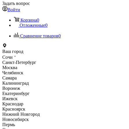
Задать вопрос
Войти
Корзина
0
Отложенные
0
Сравнение товаров
0
Ваш город
Сочи
Санкт-Петербург
Москва
Челябинск
Самара
Калининград
Воронеж
Екатеринбург
Ижевск
Краснодар
Красноярск
Нижний Новгород
Новосибирск
Пермь