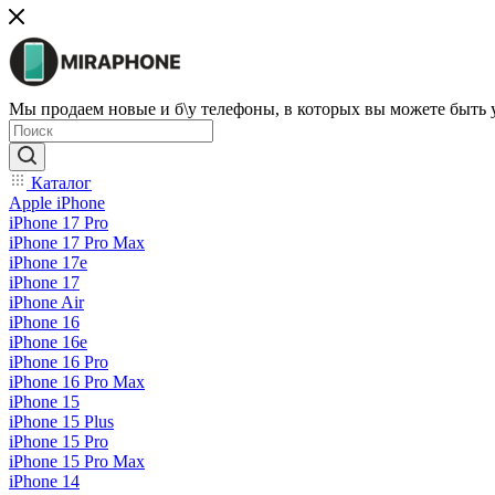
Мы продаем новые и б\у телефоны, в которых вы можете быть
Каталог
Apple iPhone
iPhone 17 Pro
iPhone 17 Pro Max
iPhone 17e
iPhone 17
iPhone Air
iPhone 16
iPhone 16e
iPhone 16 Pro
iPhone 16 Pro Max
iPhone 15
iPhone 15 Plus
iPhone 15 Pro
iPhone 15 Pro Max
iPhone 14