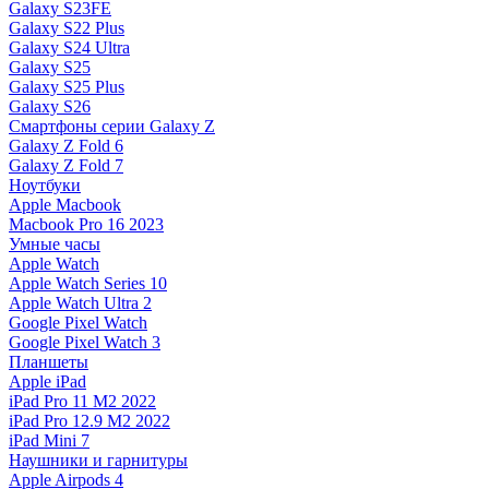
Galaxy S23FE
Galaxy S22 Plus
Galaxy S24 Ultra
Galaxy S25
Galaxy S25 Plus
Galaxy S26
Смартфоны серии Galaxy Z
Galaxy Z Fold 6
Galaxy Z Fold 7
Ноутбуки
Apple Macbook
Macbook Pro 16 2023
Умные часы
Apple Watch
Apple Watch Series 10
Apple Watch Ultra 2
Google Pixel Watch
Google Pixel Watch 3
Планшеты
Apple iPad
iPad Pro 11 M2 2022
iPad Pro 12.9 M2 2022
iPad Mini 7
Наушники и гарнитуры
Apple Airpods 4