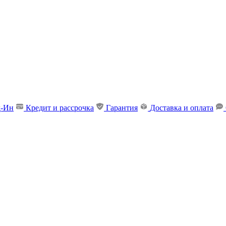
д-Ин
Кредит и рассрочка
Гарантия
Доставка и оплата