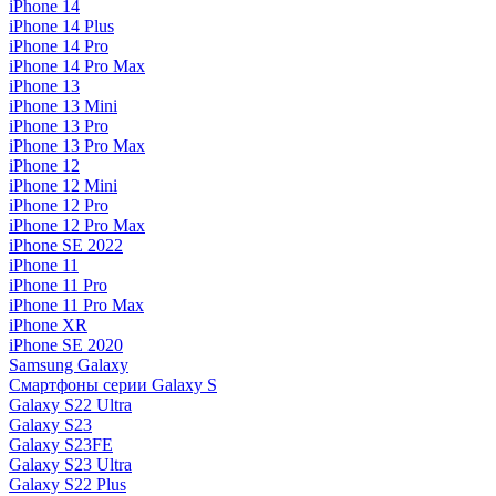
iPhone 14
iPhone 14 Plus
iPhone 14 Pro
iPhone 14 Pro Max
iPhone 13
iPhone 13 Mini
iPhone 13 Pro
iPhone 13 Pro Max
iPhone 12
iPhone 12 Mini
iPhone 12 Pro
iPhone 12 Pro Max
iPhone SE 2022
iPhone 11
iPhone 11 Pro
iPhone 11 Pro Max
iPhone XR
iPhone SE 2020
Samsung Galaxy
Смартфоны серии Galaxy S
Galaxy S22 Ultra
Galaxy S23
Galaxy S23FE
Galaxy S23 Ultra
Galaxy S22 Plus