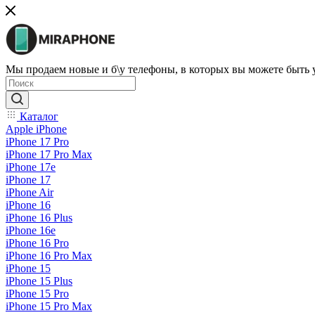
Мы продаем новые и б\у телефоны, в которых вы можете быть
Каталог
Apple iPhone
iPhone 17 Pro
iPhone 17 Pro Max
iPhone 17e
iPhone 17
iPhone Air
iPhone 16
iPhone 16 Plus
iPhone 16e
iPhone 16 Pro
iPhone 16 Pro Max
iPhone 15
iPhone 15 Plus
iPhone 15 Pro
iPhone 15 Pro Max