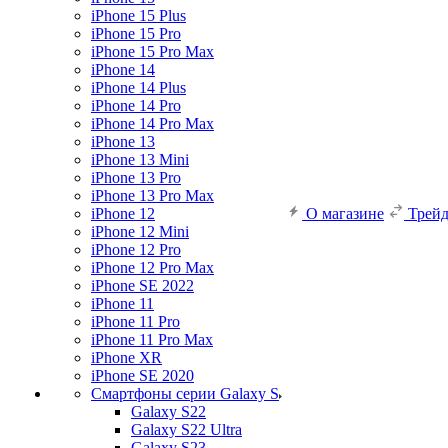
iPhone 15 Plus
iPhone 15 Pro
iPhone 15 Pro Max
iPhone 14
iPhone 14 Plus
iPhone 14 Pro
iPhone 14 Pro Max
iPhone 13
iPhone 13 Mini
iPhone 13 Pro
iPhone 13 Pro Max
iPhone 12
О магазине
Трей
iPhone 12 Mini
iPhone 12 Pro
iPhone 12 Pro Max
iPhone SE 2022
iPhone 11
iPhone 11 Pro
iPhone 11 Pro Max
iPhone XR
iPhone SE 2020
Смартфоны серии Galaxy S
Galaxy S22
Galaxy S22 Ultra
Galaxy S23