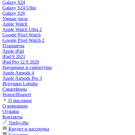
Galaxy S24
Galaxy S24 Ultra
Galaxy S26
Умные часы
Apple Watch
Apple Watch Ultra 2
Google Pixel Watch
Google Pixel Watch 2
Планшеты
Apple iPad
iPad 9 2021
iPad Pro 12.9 2020
Наушники и гарнитуры
Apple Airpods 4
Apple Airpods Pro 3
Игрушки Labubu
Смартфоны
Honor/Huawei
О магазине
О компании
Отзывы
Контакты
Трейд-Ин
Кредит и рассрочка
Гарантия