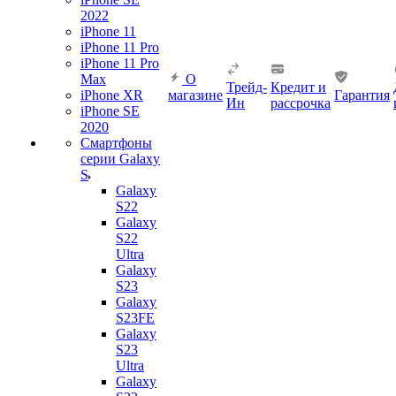
2022
iPhone 11
iPhone 11 Pro
iPhone 11 Pro
Max
О
Трейд-
Кредит и
iPhone XR
магазине
Гарантия
Ин
рассрочка
iPhone SE
2020
Смартфоны
серии Galaxy
S
Galaxy
S22
Galaxy
S22
Ultra
Galaxy
S23
Galaxy
S23FE
Galaxy
S23
Ultra
Galaxy