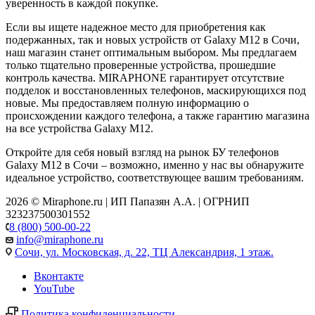
уверенность в каждой покупке.
Если вы ищете надежное место для приобретения как
подержанных, так и новых устройств от Galaxy M12 в Сочи,
наш магазин станет оптимальным выбором. Мы предлагаем
только тщательно проверенные устройства, прошедшие
контроль качества. MIRAPHONE гарантирует отсутствие
подделок и восстановленных телефонов, маскирующихся под
новые. Мы предоставляем полную информацию о
происхождении каждого телефона, а также гарантию магазина
на все устройства Galaxy M12.
Откройте для себя новый взгляд на рынок БУ телефонов
Galaxy M12 в Сочи – возможно, именно у нас вы обнаружите
идеальное устройство, соответствующее вашим требованиям.
2026 © Miraphone.ru | ИП Папазян А.А. | ОГРНИП
323237500301552
8 (800) 500-00-22
info@miraphone.ru
Сочи,
ул. Московская, д. 22, ТЦ Александрия, 1 этаж.
Вконтакте
YouTube
Политика конфиденциальности