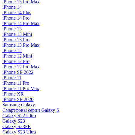
iPhone 15 Pro Max
iPhone 14
iPhone 14 Plus
iPhone 14 Pro
iPhone 14 Pro Max
iPhone 13
iPhone 13 Mini
iPhone 13 Pro
iPhone 13 Pro Max
iPhone 12
iPhone 12 Mini
iPhone 12 Pro
iPhone 12 Pro Max
iPhone SE 2022
iPhone 11
iPhone 11 Pro
iPhone 11 Pro Max
iPhone XR
iPhone SE 2020
Samsung Galaxy
Смартфоны серии Galaxy S
Galaxy S22 Ultra
Galaxy S23
Galaxy S23FE
Galaxy S23 Ultra