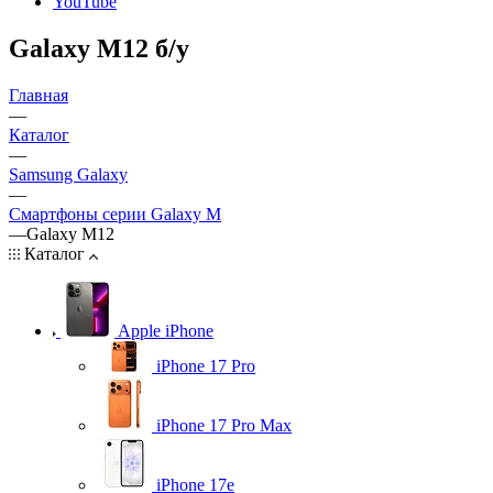
YouTube
Galaxy M12 б/у
Главная
—
Каталог
—
Samsung Galaxy
—
Смартфоны серии Galaxy M
—
Galaxy M12
Каталог
Apple iPhone
iPhone 17 Pro
iPhone 17 Pro Max
iPhone 17e