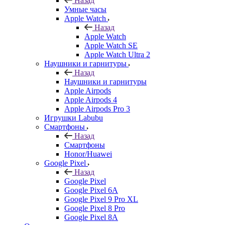
Назад
Умные часы
Apple Watch
Назад
Apple Watch
Apple Watch SE
Apple Watch Ultra 2
Наушники и гарнитуры
Назад
Наушники и гарнитуры
Apple Airpods
Apple Airpods 4
Apple Airpods Pro 3
Игрушки Labubu
Смартфоны
Назад
Смартфоны
Honor/Huawei
Google Pixel
Назад
Google Pixel
Google Pixel 6A
Google Pixel 9 Pro XL
Google Pixel 8 Pro
Google Pixel 8A