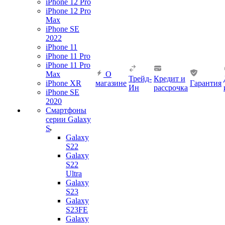
iPhone 12 Pro
iPhone 12 Pro
Max
iPhone SE
2022
iPhone 11
iPhone 11 Pro
iPhone 11 Pro
Max
О
Трейд-
Кредит и
iPhone XR
магазине
Гарантия
Ин
рассрочка
iPhone SE
2020
Смартфоны
серии Galaxy
S
Galaxy
S22
Galaxy
S22
Ultra
Galaxy
S23
Galaxy
S23FE
Galaxy