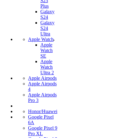
S23
Plus
Galaxy
S24
Galaxy
S24
Ultra
Apple Watch
Apple
Watch
SE
Apple
Watch
Ultra 2
Apple Airpods
Apple Airpods
4
Apple Airpods
Pro 3
Honor/Huawei
Google Pixel
6A
Google Pixel 9
Pro XL