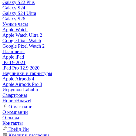
Galaxy S22 Plus
Galaxy S24
Galaxy S24 Ultra
Galaxy S26
Умные часы
Apple Watch
Apple Watch Ultra 2
Google Pixel Watch
Google Pixel Watch 2
Планшеты
Apple iPad
iPad 9 2021
iPad Pro 12.9 2020
Наушники и гарнитуры
Apple Airpods 4
Apple Airpods Pro 3
Игрушки Labubu
Смартфоны
Honor/Huawei
О магазине
О компании
Отзывы
Контакты
Трейд-Ин
Кредит и рассрочка