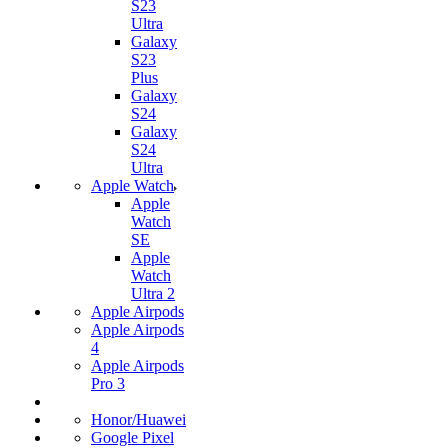
S23
Ultra
Galaxy
S23
Plus
Galaxy
S24
Galaxy
S24
Ultra
Apple Watch
Apple
Watch
SE
Apple
Watch
Ultra 2
Apple Airpods
Apple Airpods
4
Apple Airpods
Pro 3
Honor/Huawei
Google Pixel