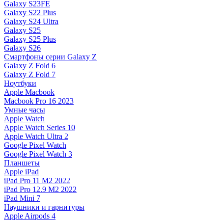
Galaxy S23FE
Galaxy S22 Plus
Galaxy S24 Ultra
Galaxy S25
Galaxy S25 Plus
Galaxy S26
Смартфоны серии Galaxy Z
Galaxy Z Fold 6
Galaxy Z Fold 7
Ноутбуки
Apple Macbook
Macbook Pro 16 2023
Умные часы
Apple Watch
Apple Watch Series 10
Apple Watch Ultra 2
Google Pixel Watch
Google Pixel Watch 3
Планшеты
Apple iPad
iPad Pro 11 M2 2022
iPad Pro 12.9 M2 2022
iPad Mini 7
Наушники и гарнитуры
Apple Airpods 4