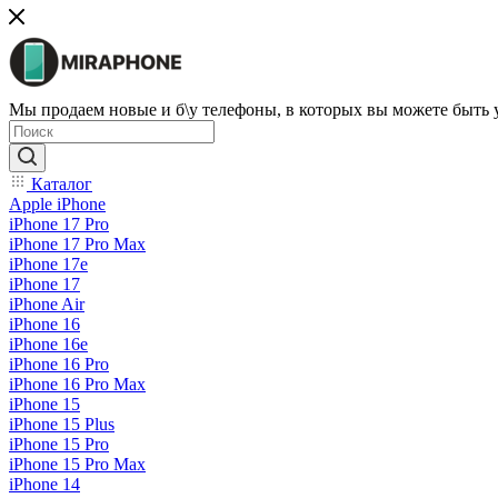
Мы продаем новые и б\у телефоны, в которых вы можете быть
Каталог
Apple iPhone
iPhone 17 Pro
iPhone 17 Pro Max
iPhone 17e
iPhone 17
iPhone Air
iPhone 16
iPhone 16e
iPhone 16 Pro
iPhone 16 Pro Max
iPhone 15
iPhone 15 Plus
iPhone 15 Pro
iPhone 15 Pro Max
iPhone 14