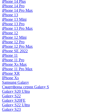
iPhone 14 Plus
iPhone 14 Pro
iPhone 14 Pro Max
iPhone 13
iPhone 13 Mini
iPhone 13 Pro
iPhone 13 Pro Max
iPhone 12
iPhone 12 Mini
iPhone 12 Pro
iPhone 12 Pro Max
iPhone SE 2022
iPhone 11
iPhone 11 Pro
iPhone Xs Max
iPhone 11 Pro Max
iPhone XR
IPhone Xs
Samsung Galaxy
Смартфоны серии Galaxy S
Galaxy S20 Ultra
Galaxy S22
Galaxy S20FE
Galaxy S22 Ultra
Galaxy S23