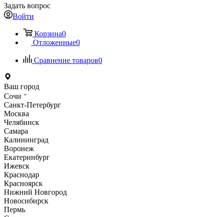
Задать вопрос
Войти
Корзина
0
Отложенные
0
Сравнение товаров
0
Ваш город
Сочи
Санкт-Петербург
Москва
Челябинск
Самара
Калининград
Воронеж
Екатеринбург
Ижевск
Краснодар
Красноярск
Нижний Новгород
Новосибирск
Пермь